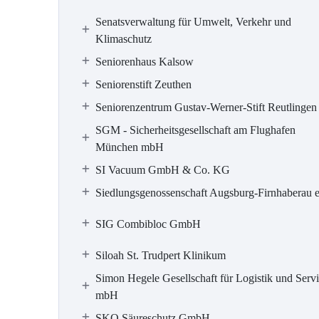
Senatsverwaltung für Umwelt, Verkehr und
Klimaschutz
Seniorenhaus Kalsow
Seniorenstift Zeuthen
Seniorenzentrum Gustav-Werner-Stift Reutlingen
SGM - Sicherheitsgesellschaft am Flughafen
München mbH
SI Vacuum GmbH & Co. KG
Siedlungsgenossenschaft Augsburg-Firnhaberau 
SIG Combibloc GmbH
Siloah St. Trudpert Klinikum
Simon Hegele Gesellschaft für Logistik und Serv
mbH
SKO Säureschutz GmbH