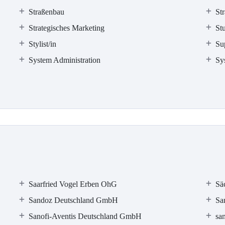
Straßenbau
St
Strategisches Marketing
Stu
Stylist/in
Su
System Administration
Sy
Saarfried Vogel Erben OhG
Sä
Sandoz Deutschland GmbH
Sa
Sanofi-Aventis Deutschland GmbH
sa