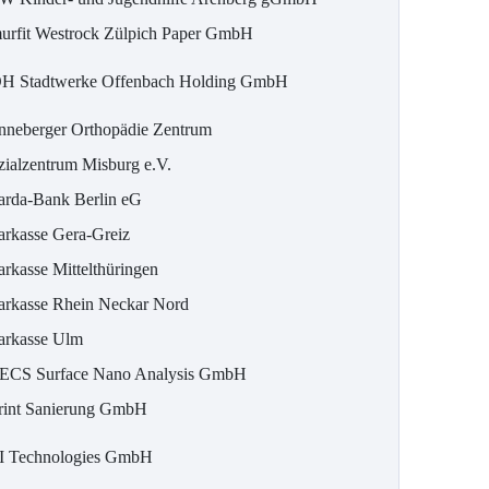
urfit Westrock Zülpich Paper GmbH
H Stadtwerke Offenbach Holding GmbH
nneberger Orthopädie Zentrum
zialzentrum Misburg e.V.
arda-Bank Berlin eG
arkasse Gera-Greiz
arkasse Mittelthüringen
arkasse Rhein Neckar Nord
arkasse Ulm
ECS Surface Nano Analysis GmbH
rint Sanierung GmbH
I Technologies GmbH