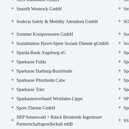
Smurfit Westrock GmbH
Sm
Sodecia Safety & Mobility Attendorn GmbH
SO
Sommer Kompressoren GmbH
So
Sozialstation Havel-Spree Soziale Dienste gGmbH
So
Sparda-Bank Augsburg eG
Sp
Sparkasse Fulda
Sp
Sparkasse Harburg-Buxtehude
Sp
Sparkasse Pforzheim Calw
Sp
Sparkasse Trier
Sp
Sparkassenverband Westfalen-Lippe
SP
Sport-Thieme GmbH
Sp
SRP Sennewald + Räsch Beratende Ingenieure
SS
Partnerschaftsgesellschaft mbB