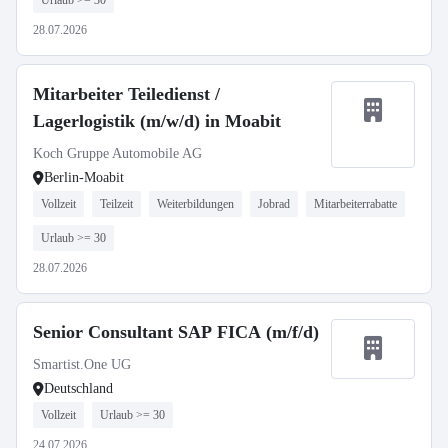
Urlaub >= 30
28.07.2026
Mitarbeiter Teiledienst /
Lagerlogistik (m/w/d) in Moabit
Koch Gruppe Automobile AG
Berlin-Moabit
Vollzeit
Teilzeit
Weiterbildungen
Jobrad
Mitarbeiterrabatte
Urlaub >= 30
28.07.2026
Senior Consultant SAP FICA (m/f/d)
Smartist.One UG
Deutschland
Vollzeit
Urlaub >= 30
24.07.2026