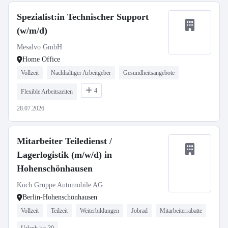
Spezialist:in Technischer Support
(w/m/d)
Mesalvo GmbH
Home Office
Vollzeit
Nachhaltiger Arbeitgeber
Gesundheitsangebote
4
Flexible Arbeitszeiten
28.07.2026
Mitarbeiter Teiledienst /
Lagerlogistik (m/w/d) in
Hohenschönhausen
Koch Gruppe Automobile AG
Berlin-Hohenschönhausen
Vollzeit
Teilzeit
Weiterbildungen
Jobrad
Mitarbeiterrabatte