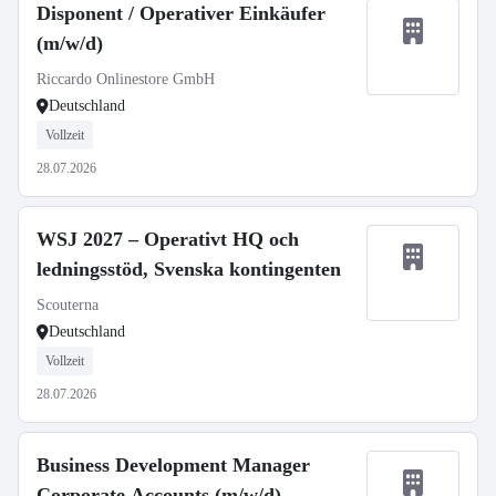
Disponent / Operativer Einkäufer
(m/w/d)
Riccardo Onlinestore GmbH
Deutschland
Vollzeit
28.07.2026
WSJ 2027 – Operativt HQ och
ledningsstöd, Svenska kontingenten
Scouterna
Deutschland
Vollzeit
28.07.2026
Business Development Manager
Corporate Accounts (m/w/d)