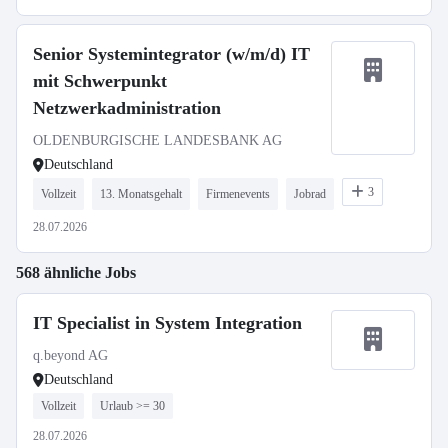
Senior Systemintegrator (w/m/d) IT
mit Schwerpunkt
Netzwerkadministration
OLDENBURGISCHE LANDESBANK AG
Deutschland
3
Vollzeit
13. Monatsgehalt
Firmenevents
Jobrad
28.07.2026
568 ähnliche Jobs
IT Specialist in System Integration
q.beyond AG
Deutschland
Vollzeit
Urlaub >= 30
28.07.2026