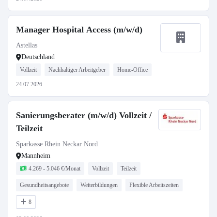
Manager Hospital Access (m/w/d)
Astellas
Deutschland
Vollzeit
Nachhaltiger Arbeitgeber
Home-Office
24.07.2026
Sanierungsberater (m/w/d) Vollzeit /
Teilzeit
Sparkasse Rhein Neckar Nord
Mannheim
4.269 - 5.046 €/Monat
Vollzeit
Teilzeit
Gesundheitsangebote
Weiterbildungen
Flexible Arbeitszeiten
8