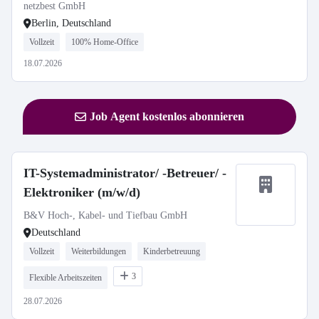
netzbest GmbH
Berlin, Deutschland
Vollzeit
100% Home-Office
18.07.2026
Job Agent kostenlos abonnieren
IT-Systemadministrator/ -Betreuer/ -
Elektroniker (m/w/d)
B&V Hoch-, Kabel- und Tiefbau GmbH
Deutschland
Vollzeit
Weiterbildungen
Kinderbetreuung
3
Flexible Arbeitszeiten
28.07.2026