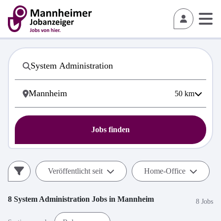
50
km
Jobs finden
Veröffentlicht seit
Home-Office
8
System Administration
Jobs in
Mannheim
8 Jobs