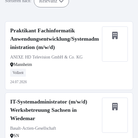
Relevanz
Sortieren nach:
Praktikant Fachinformatik
Anwendungsentwicklung/Systemadm
inistration (m/w/d)
ANIXE HD Television GmbH & Co. KG
Mannheim
Vollzeit
24.07.2026
IT-Systemadministrator (m/w/d)
Werksbetreuung Sachsen in
Wiedemar
Basalt-Actien-Gesellschaft
SN