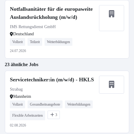
Notfallsanitäter für die europaweite
Auslandsrückholung (m/w/d)
IMS Rettungsdienst GmbH
Deutschland
Vollzeit
Teilzeit
Weiterbildungen
24.07.2026
23 ähnliche Jobs
Servicetechniker:in (m/w/d) - HKLS
Strabag
Mannheim
Vollzeit
Gesundheitsangebote
Weiterbildungen
3
Flexible Arbeitszeiten
02.08.2026