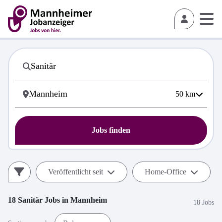
50
km
Jobs finden
Veröffentlicht seit
Home-Office
18
Sanitär
Jobs in
Mannheim
18 Jobs