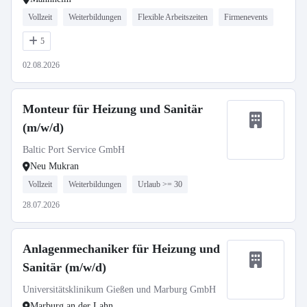
Vollzeit
Weiterbildungen
Flexible Arbeitszeiten
Firmenevents
5
02.08.2026
Monteur für Heizung und Sanitär
(m/w/d)
Baltic Port Service GmbH
Neu Mukran
Vollzeit
Weiterbildungen
Urlaub >= 30
28.07.2026
Anlagenmechaniker für Heizung und
Sanitär (m/w/d)
Universitätsklinikum Gießen und Marburg GmbH
Marburg an der Lahn