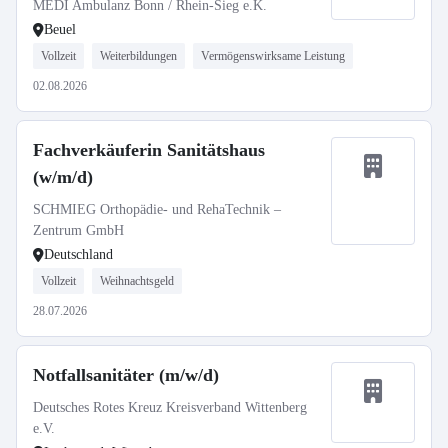
MEDI Ambulanz Bonn / Rhein-Sieg e.K.
Beuel
Vollzeit
Weiterbildungen
Vermögenswirksame Leistung
02.08.2026
Fachverkäuferin Sanitätshaus
(w/m/d)
SCHMIEG Orthopädie- und RehaTechnik –
Zentrum GmbH
Deutschland
Vollzeit
Weihnachtsgeld
28.07.2026
Notfallsanitäter (m/w/d)
Deutsches Rotes Kreuz Kreisverband Wittenberg
e.V.