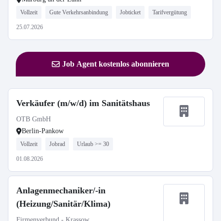
Vollzeit
Gute Verkehrsanbindung
Jobticket
Tarifvergütung
25.07.2026
Job Agent kostenlos abonnieren
Verkäufer (m/w/d) im Sanitätshaus
OTB GmbH
Berlin-Pankow
Vollzeit
Jobrad
Urlaub >= 30
01.08.2026
Anlagenmechaniker/-in
(Heizung/Sanitär/Klima)
Firmenverbund - Krassow