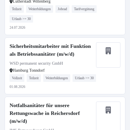
Lutherstadt Wittenberg
Teilzeit
Weiterbildungen
Jobrad
Tarifvergütung
Urlaub >= 30
24.07.2026
Sicherheitsmitarbeiter mit Funktion
als Betriebssanitäter (m/w/d)
WSD permanent security GmbH
Hamburg Tonndorf
Vollzeit
Teilzeit
Weiterbildungen
Urlaub >= 30
01.08.2026
Notfallsanitäter für unsere
Rettungswache in Reichersdorf
(m/w/d)