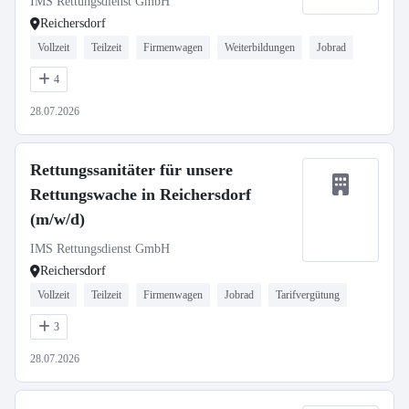
IMS Rettungsdienst GmbH
Reichersdorf
Vollzeit
Teilzeit
Firmenwagen
Weiterbildungen
Jobrad
4
28.07.2026
Rettungssanitäter für unsere
Rettungswache in Reichersdorf
(m/w/d)
IMS Rettungsdienst GmbH
Reichersdorf
Vollzeit
Teilzeit
Firmenwagen
Jobrad
Tarifvergütung
3
28.07.2026