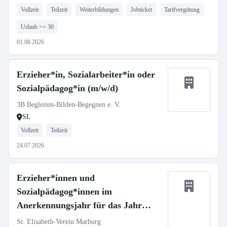
Vollzeit
Teilzeit
Weiterbildungen
Jobticket
Tarifvergütung
Urlaub >= 30
01.08.2026
Erzieher*in, Sozialarbeiter*in oder
Sozialpädagog*in (m/w/d)
3B Begleiten-Bilden-Begegnen e. V.
SL
Vollzeit
Teilzeit
24.07.2026
Erzieher*innen und
Sozialpädagog*innen im
Anerkennungsjahr für das Jahr
2026/2027
St. Elisabeth-Verein Marburg