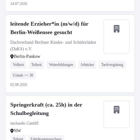
24.07.2026
leitende Erzieher*in (m/w/d) für
Berlin-Weißensee gesucht
Dachverband Berliner Kinder- und Schülerläden
(DaKS) e.V.
Berlin-Pankow
Vollzeit
Teilzeit
Weiterbildungen
Jobticket
Tarifvergütung
Urlaub >= 30
02.08.2026
Springerkraft (ca. 25h) in der
Schulbegleitung
incluedo GmbH
NW
Teilzeit
Fahrtkostenzuschuss