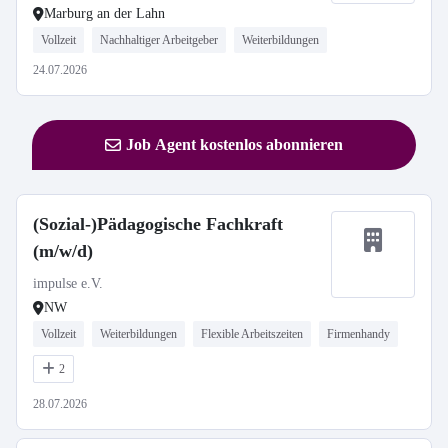
Marburg an der Lahn
Vollzeit
Nachhaltiger Arbeitgeber
Weiterbildungen
24.07.2026
Job Agent kostenlos abonnieren
(Sozial-)Pädagogische Fachkraft
(m/w/d)
impulse e.V.
NW
Vollzeit
Weiterbildungen
Flexible Arbeitszeiten
Firmenhandy
2
28.07.2026