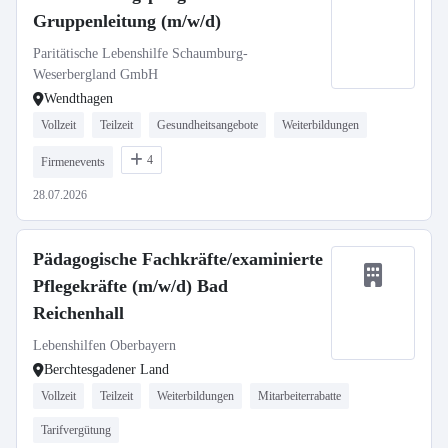
Gruppenleitung (m/w/d)
Paritätische Lebenshilfe Schaumburg-
Weserbergland GmbH
Wendthagen
Vollzeit
Teilzeit
Gesundheitsangebote
Weiterbildungen
4
Firmenevents
28.07.2026
Pädagogische Fachkräfte/examinierte
Pflegekräfte (m/w/d) Bad
Reichenhall
Lebenshilfen Oberbayern
Berchtesgadener Land
Vollzeit
Teilzeit
Weiterbildungen
Mitarbeiterrabatte
Tarifvergütung