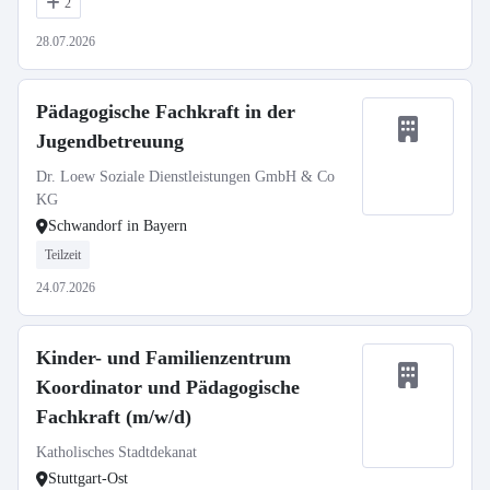
2
28.07.2026
Pädagogische Fachkraft in der
Jugendbetreuung
Dr. Loew Soziale Dienstleistungen GmbH & Co
KG
Schwandorf in Bayern
Teilzeit
24.07.2026
Kinder- und Familienzentrum
Koordinator und Pädagogische
Fachkraft (m/w/d)
Katholisches Stadtdekanat
Stuttgart-Ost