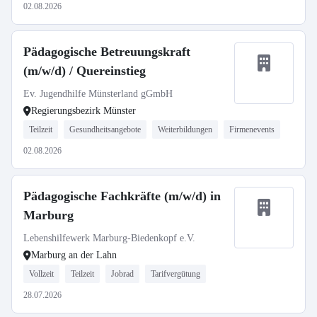
02.08.2026
Pädagogische Betreuungskraft
(m/w/d) / Quereinstieg
Ev. Jugendhilfe Münsterland gGmbH
Regierungsbezirk Münster
Teilzeit
Gesundheitsangebote
Weiterbildungen
Firmenevents
02.08.2026
Pädagogische Fachkräfte (m/w/d) in
Marburg
Lebenshilfewerk Marburg-Biedenkopf e.V.
Marburg an der Lahn
Vollzeit
Teilzeit
Jobrad
Tarifvergütung
28.07.2026