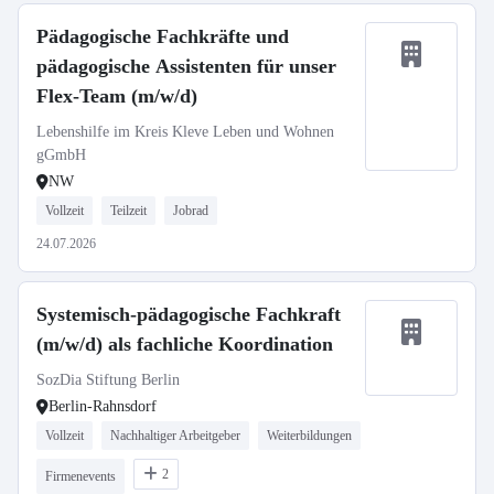
Pädagogische Fachkräfte und
pädagogische Assistenten für unser
Flex-Team (m/w/d)
Lebenshilfe im Kreis Kleve Leben und Wohnen
gGmbH
NW
Vollzeit
Teilzeit
Jobrad
24.07.2026
Systemisch-pädagogische Fachkraft
(m/w/d) als fachliche Koordination
SozDia Stiftung Berlin
Berlin-Rahnsdorf
Vollzeit
Nachhaltiger Arbeitgeber
Weiterbildungen
2
Firmenevents