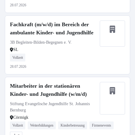
28.07.2026
Fachkraft (m/w/d) im Bereich der
ambulante Kinder- und Jugendhilfe
3B Begleiten-Bilden-Begegnen e. V.
SL
Vollzeit
28.07.2026
Mitarbeiter in der stationären
Kinder- und Jugendhilfe (w/m/d)
Stiftung Evangelische Jugendhilfe St. Johannis
Bernburg
Cörmigk
Vollzeit
Weiterbildungen
Kinderbetreuung
Firmenevents