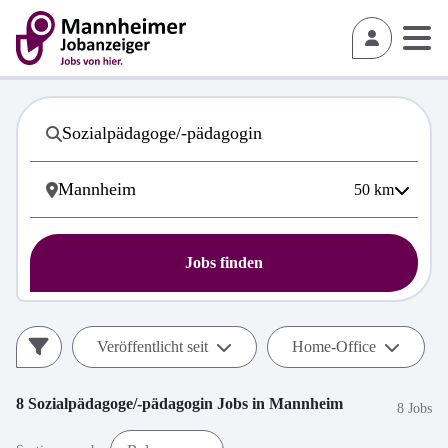
50
km
Jobs finden
Veröffentlicht seit
Home-Office
8
Sozialpädagoge/-pädagogin
Jobs in
Mannheim
8 Jobs