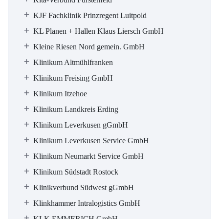
KJF Fachklinik Prinzregent Luitpold
KL Planen + Hallen Klaus Liersch GmbH
Kleine Riesen Nord gemein. GmbH
Klinikum Altmühlfranken
Klinikum Freising GmbH
Klinikum Itzehoe
Klinikum Landkreis Erding
Klinikum Leverkusen gGmbH
Klinikum Leverkusen Service GmbH
Klinikum Neumarkt Service GmbH
Klinikum Südstadt Rostock
Klinikverbund Südwest gGmbH
Klinkhammer Intralogistics GmbH
KLK EMMERICH GmbH