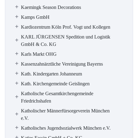
Kaemingk Season Decorations
Kamps GmbH
Kardiozentrum Köln Prof. Vogt und Kollegen
KARL JÜRGENSEN Spedition und Logistik
GmbH & Co. KG
Karls Markt OHG
Kassenzahnärztliche Vereinigung Bayerns
Kath. Kindergarten Johanneum
Kath. Kirchengemeinde Geislingen
Katholische Gesamtkirchengemeinde
Friedrichshafen
Katholischer Männerfürsorgeverein München
e.V.
Katholisches Jugendsozialwerk München e.V.
Katjes Fassin GmbH + Co. KG