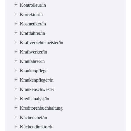
Kontrolleur/in
Korrektor/in
Kosmetiker/in
Kraftfahrer/in
Kraftverkehrsmeister/in
Kraftwerker/in
Kranfahrer/in
Krankenpflege
Krankenpfleger/in
Krankenschwester
Kreditanalyst/in
Kreditorenbuchhaltung
Küchenchef/in
Küchendirektor/in