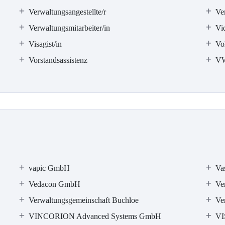
Verwaltungsangestellte/r
Ve
Verwaltungsmitarbeiter/in
Vi
Visagist/in
Vol
Vorstandsassistenz
V
vapic GmbH
Va
Vedacon GmbH
Ve
Verwaltungsgemeinschaft Buchloe
Ve
VINCORION Advanced Systems GmbH
VI