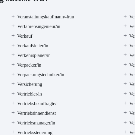
Veranstaltungskaufmann/-frau
Ve
Verfahrensingenieur/in
Ve
Verkauf
Ve
Verkaufsleiter/in
Ver
Verkehrsplaner/in
Ve
Verpacker/in
Ve
Verpackungstechniker/in
Ve
Versicherung
Ve
Vertriebler/in
Ver
Vertriebsbeauftragte/r
Ver
Vertriebsinnendienst
Ver
Vertriebsmanager/in
Ver
Vertriebssteuerung
Ver