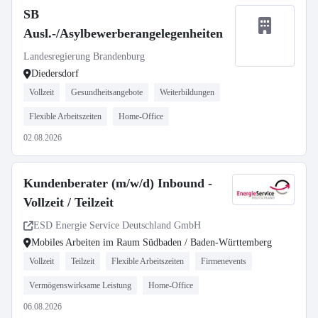
SB
Ausl.-/Asylbewerberangelegenheiten
Landesregierung Brandenburg
Diedersdorf
Vollzeit
Gesundheitsangebote
Weiterbildungen
Flexible Arbeitszeiten
Home-Office
02.08.2026
Kundenberater (m/w/d) Inbound -
Vollzeit / Teilzeit
ESD Energie Service Deutschland GmbH
Mobiles Arbeiten im Raum Südbaden / Baden-Württemberg
Vollzeit
Teilzeit
Flexible Arbeitszeiten
Firmenevents
Vermögenswirksame Leistung
Home-Office
06.08.2026