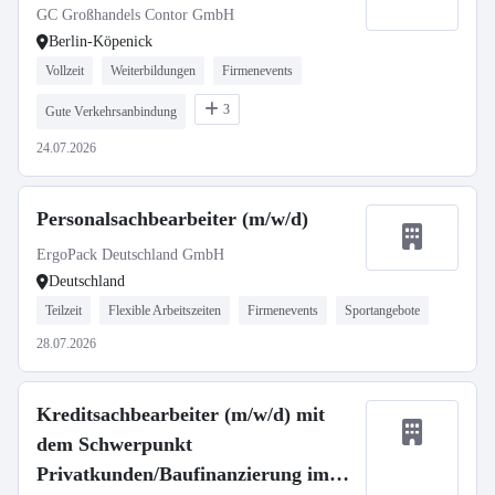
GC Großhandels Contor GmbH
Berlin-Köpenick
Vollzeit
Weiterbildungen
Firmenevents
3
Gute Verkehrsanbindung
24.07.2026
Personalsachbearbeiter (m/w/d)
ErgoPack Deutschland GmbH
Deutschland
Teilzeit
Flexible Arbeitszeiten
Firmenevents
Sportangebote
28.07.2026
Kreditsachbearbeiter (m/w/d) mit
dem Schwerpunkt
Privatkunden/Baufinanzierung im