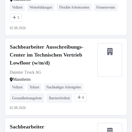
Vollzeit
Weiterbildungen
Flexible Arbeitszeiten
Firmenevents
5
02.08.2026
Sachbearbeiter Ausschreibungs-
Center im Technischen Vertrieb
Lowfloor (w/m/d)
Daimler Truck AG
Mannheim
Vollzeit
Teilzeit
Nachhaltiger Arbeitgeber
6
Gesundheitsangebote
Barrierefreiheit
02.08.2026
Sachbearbeiter