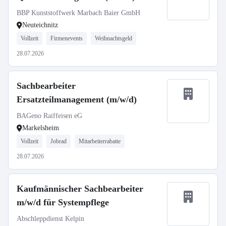
BBP Kunststoffwerk Marbach Baier GmbH
Neuteichnitz
Vollzeit
Firmenevents
Weihnachtsgeld
28.07.2026
Sachbearbeiter
Ersatzteilmanagement (m/w/d)
BAGeno Raiffeisen eG
Markelsheim
Vollzeit
Jobrad
Mitarbeiterrabatte
28.07.2026
Kaufmännischer Sachbearbeiter
m/w/d für Systempflege
Abschleppdienst Kelpin