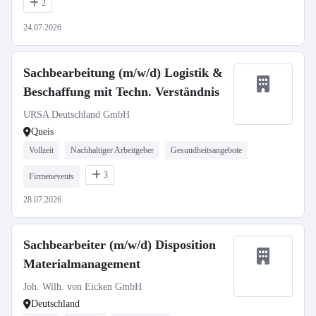
2
24.07.2026
Sachbearbeitung (m/w/d) Logistik &
Beschaffung mit Techn. Verständnis
URSA Deutschland GmbH
Queis
Vollzeit
Nachhaltiger Arbeitgeber
Gesundheitsangebote
3
Firmenevents
28.07.2026
Sachbearbeiter (m/w/d) Disposition
Materialmanagement
Joh. Wilh. von Eicken GmbH
Deutschland