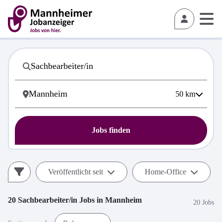
50
km
Jobs finden
Veröffentlicht seit
Home-Office
20
Sachbearbeiter/in
Jobs in
Mannheim
20 Jobs