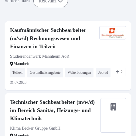
Relevanz
Sortieren nach:
Kaufmännischer Sachbearbeiter
(m/w/d) Rechnungswesen und
Finanzen in Teilzeit
Studierendenwerk Mannheim AöR
Mannheim
2
Teilzeit
Gesundheitsangebote
Weiterbildungen
Jobrad
31.07.2026
Technischer Sachbearbeiter (m/w/d)
im Bereich Sanitär, Heizungs- und
Klimatechnik
Klima Becker Gruppe GmbH
Mannheim