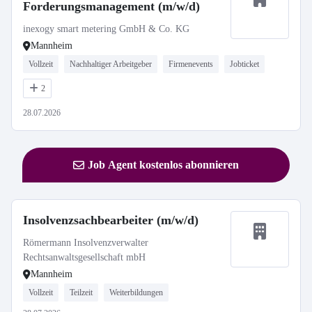
Forderungsmanagement (m/w/d)
inexogy smart metering GmbH & Co. KG
Mannheim
Vollzeit
Nachhaltiger Arbeitgeber
Firmenevents
Jobticket
2
28.07.2026
Job Agent kostenlos abonnieren
Insolvenzsachbearbeiter (m/w/d)
Römermann Insolvenzverwalter
Rechtsanwaltsgesellschaft mbH
Mannheim
Vollzeit
Teilzeit
Weiterbildungen