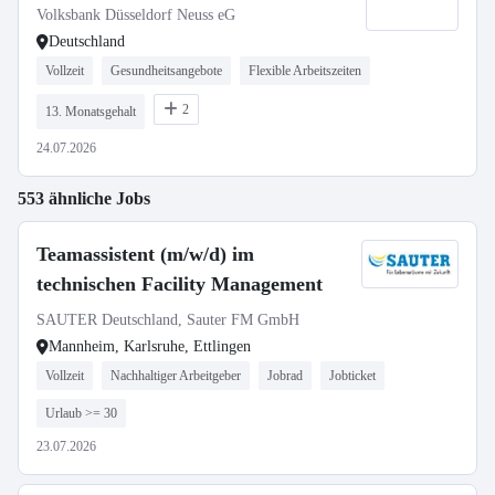
Bestandsgeschäft
Volksbank Düsseldorf Neuss eG
Deutschland
Vollzeit
Gesundheitsangebote
Flexible Arbeitszeiten
2
13. Monatsgehalt
24.07.2026
553 ähnliche Jobs
Teamassistent (m/w/d) im
technischen Facility Management
SAUTER Deutschland, Sauter FM GmbH
Mannheim, Karlsruhe, Ettlingen
Vollzeit
Nachhaltiger Arbeitgeber
Jobrad
Jobticket
Urlaub >= 30
23.07.2026