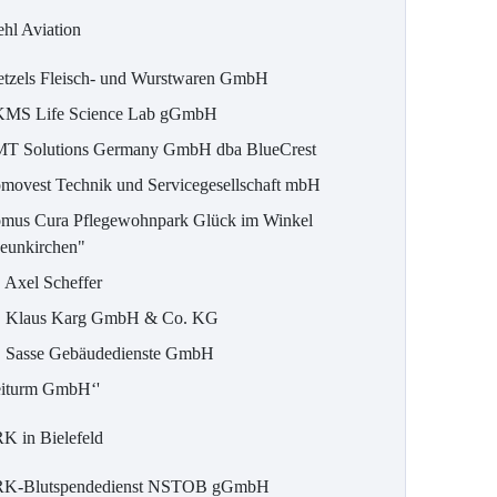
ehl Aviation
etzels Fleisch- und Wurstwaren GmbH
MS Life Science Lab gGmbH
T Solutions Germany GmbH dba BlueCrest
movest Technik und Servicegesellschaft mbH
mus Cura Pflegewohnpark Glück im Winkel
eunkirchen"
. Axel Scheffer
. Klaus Karg GmbH & Co. KG
. Sasse Gebäudedienste GmbH
eiturm GmbH‘'
K in Bielefeld
K-Blutspendedienst NSTOB gGmbH