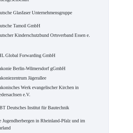
utsche Glasfaser Unternehmensgruppe
utsche Tamoil GmbH
utscher Kinderschutzbund Ortsverband Essen e.
L Global Forwarding GmbH
akonie Berlin-Wilmersdorf gGmbH
akoniezentrum Jägerallee
akonisches Werk evangelischer Kirchen in
edersachsen e.V.
BT Deutsches Institut für Bautechnik
e Jugendherbergen in Rheinland-Pfalz und im
arland