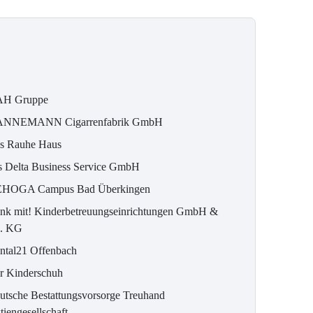
H Gruppe
NNEMANN Cigarrenfabrik GmbH
s Rauhe Haus
s Delta Business Service GmbH
HOGA Campus Bad Überkingen
nk mit! Kinderbetreuungseinrichtungen GmbH &
. KG
ntal21 Offenbach
r Kinderschuh
utsche Bestattungsvorsorge Treuhand
iengesellschaft