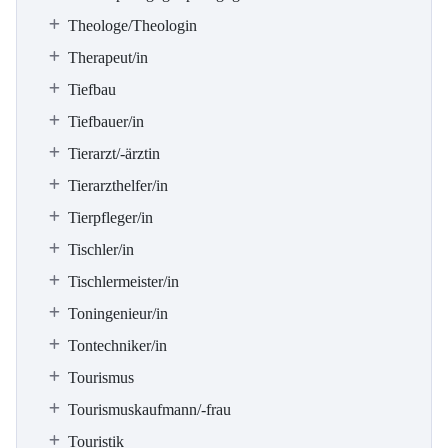
Theologe/Theologin
Therapeut/in
Tiefbau
Tiefbauer/in
Tierarzt/-ärztin
Tierarzthelfer/in
Tierpfleger/in
Tischler/in
Tischlermeister/in
Toningenieur/in
Tontechniker/in
Tourismus
Tourismuskaufmann/-frau
Touristik