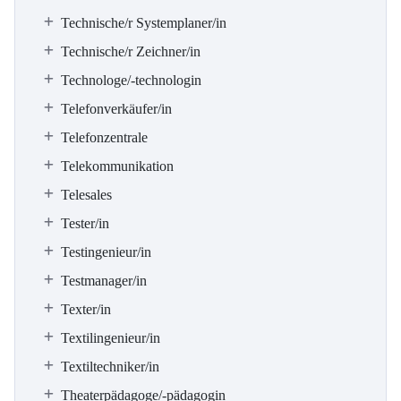
Technische/r Systemplaner/in
Technische/r Zeichner/in
Technologe/-technologin
Telefonverkäufer/in
Telefonzentrale
Telekommunikation
Telesales
Tester/in
Testingenieur/in
Testmanager/in
Texter/in
Textilingenieur/in
Textiltechniker/in
Theaterpädagoge/-pädagogin