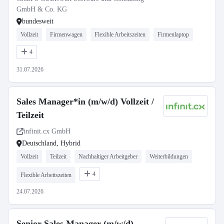
GmbH & Co. KG
bundesweit
Vollzeit
Firmenwagen
Flexible Arbeitszeiten
Firmenlaptop
4
31.07.2026
Sales Manager*in (m/w/d) Vollzeit /
Teilzeit
infinit.cx GmbH
Deutschland, Hybrid
Vollzeit
Teilzeit
Nachhaltiger Arbeitgeber
Weiterbildungen
4
Flexible Arbeitszeiten
24.07.2026
Senior Sales Manager (m/w/d)