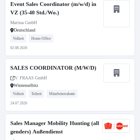
Event Sales Coordinator (m/w/d) in
VZ (35-40 Std./Wo.)
Marissa GmbH
Deutschland
Vollzeit
Home-Office
02.08.2026
SALES COORDINATOR (M/W/D)
V. FRAAS GmbH
Wüstenselbitz
Vollzeit
Teilzeit
Mitarbeiterrabatte
24.07.2026
Sales Manager Mobility Hunting (all
genders) Außendienst