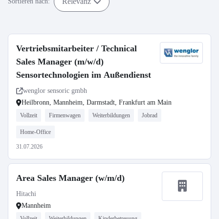
Relevanz
Sortieren nach:
Vertriebsmitarbeiter / Technical
Sales Manager (m/w/d)
Sensortechnologien im Außendienst
wenglor sensoric gmbh
Heilbronn, Mannheim, Darmstadt, Frankfurt am Main
Vollzeit
Firmenwagen
Weiterbildungen
Jobrad
Home-Office
31.07.2026
Area Sales Manager (w/m/d)
Hitachi
Mannheim
Vollzeit
Weiterbildungen
Kinderbetreuung