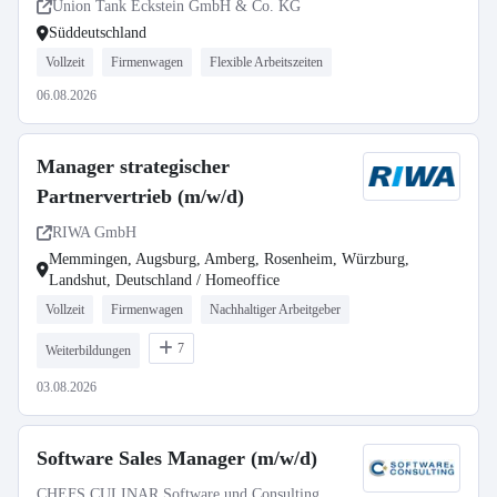
Union Tank Eckstein GmbH & Co. KG
Süddeutschland
Vollzeit
Firmenwagen
Flexible Arbeitszeiten
06.08.2026
Manager strategischer
Partnervertrieb (m/w/d)
RIWA GmbH
Memmingen, Augsburg, Amberg, Rosenheim, Würzburg,
Landshut, Deutschland / Homeoffice
Vollzeit
Firmenwagen
Nachhaltiger Arbeitgeber
7
Weiterbildungen
03.08.2026
Software Sales Manager (m/w/d)
CHEFS CULINAR Software und Consulting