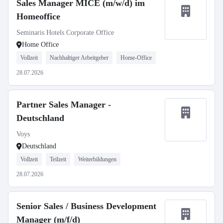
Sales Manager MICE (m/w/d) im
Homeoffice
Seminaris Hotels Corporate Office
Home Office
Vollzeit
Nachhaltiger Arbeitgeber
Home-Office
28.07.2026
Partner Sales Manager -
Deutschland
Voys
Deutschland
Vollzeit
Teilzeit
Weiterbildungen
28.07.2026
Senior Sales / Business Development
Manager (m/f/d)