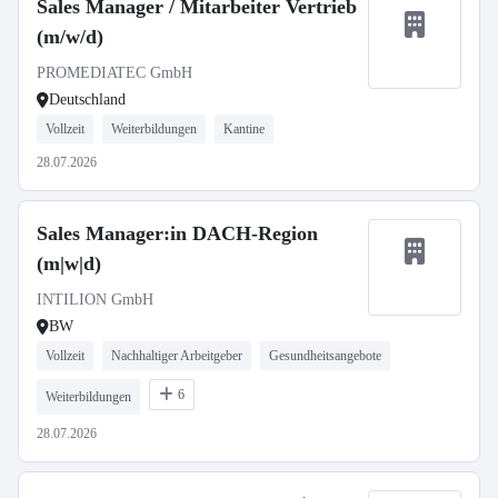
Sales Manager / Mitarbeiter Vertrieb
(m/w/d)
PROMEDIATEC GmbH
Deutschland
Vollzeit
Weiterbildungen
Kantine
28.07.2026
Sales Manager:in DACH-Region
(m|w|d)
INTILION GmbH
BW
Vollzeit
Nachhaltiger Arbeitgeber
Gesundheitsangebote
6
Weiterbildungen
28.07.2026