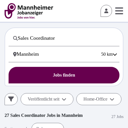
50
km
Jobs finden
Veröffentlicht seit
Home-Office
27
Sales Coordinator
Jobs in
Mannheim
27 Jobs