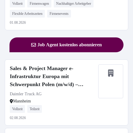
Vollzeit
Firmenwagen
Nachhaltiger Arbeitgeber
Flexible Arbeitszeiten
Firmenevents
01.08.2026
Job Agent kostenlos abonnieren
Sales & Project Manager e-
Infrastruktur Europa mit
Schwerpunkt Polen (m/w/d) –
deutschlandweit hybrid
Daimler Truck AG
Mannheim
Vollzeit
Teilzeit
02.08.2026