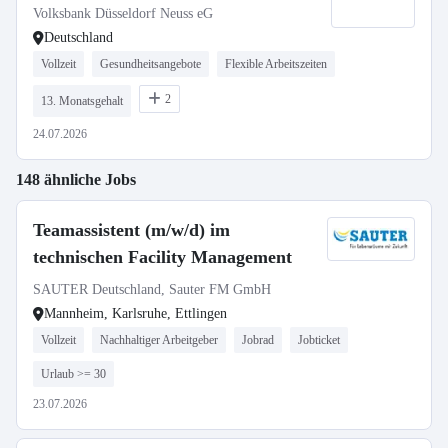
Bestandsgeschäft
Volksbank Düsseldorf Neuss eG
Deutschland
Vollzeit
Gesundheitsangebote
Flexible Arbeitszeiten
2
13. Monatsgehalt
24.07.2026
148 ähnliche Jobs
Teamassistent (m/w/d) im
technischen Facility Management
SAUTER Deutschland, Sauter FM GmbH
Mannheim, Karlsruhe, Ettlingen
Vollzeit
Nachhaltiger Arbeitgeber
Jobrad
Jobticket
Urlaub >= 30
23.07.2026