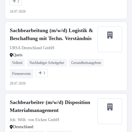
2
24.07.2026
Sachbearbeitung (m/w/d) Logistik &
Beschaffung mit Techn. Verständnis
URSA Deutschland GmbH
Queis
Vollzeit
Nachhaltiger Arbeitgeber
Gesundheitsangebote
3
Firmenevents
28.07.2026
Sachbearbeiter (m/w/d) Disposition
Materialmanagement
Joh. Wilh. von Eicken GmbH
Deutschland