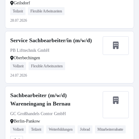
Geilsdorf
Teilzeit
Flexible Arbeitszeiten
28.07.2026
Service Sachbearbeiter/in (m/w/d)
PB Lifttechnik GmbH
Oberbechingen
Vollzeit
Flexible Arbeitszeiten
24.07.2026
Sachbearbeiter (m/w/d)
Wareneingang in Bernau
GC Großhandels Contor GmbH
Berlin-Pankow
Vollzeit
Teilzeit
Weiterbildungen
Jobrad
Mitarbeiterrabatte