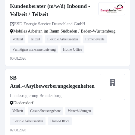
Kundenberater (m/w/d) Inbound -
Vollzeit / Teilzeit
ESD Energie Service Deutschland GmbH
Mobiles Arbeiten im Raum Südbaden / Baden-Württemberg
Vollzeit
Teilzeit
Flexible Arbeitszeiten
Firmenevents
Vermögenswirksame Leistung
Home-Office
06.08.2026
SB
Ausl.-/Asylbewerberangelegenheiten
Landesregierung Brandenburg
Diedersdorf
Vollzeit
Gesundheitsangebote
Weiterbildungen
Flexible Arbeitszeiten
Home-Office
02.08.2026