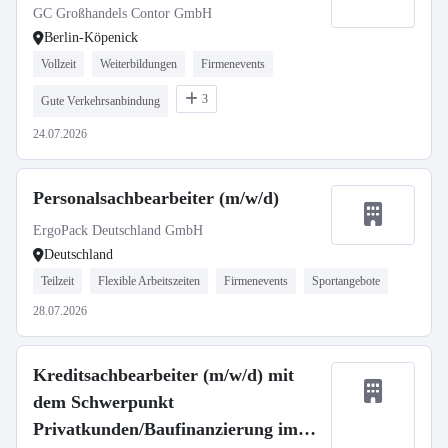
GC Großhandels Contor GmbH
Berlin-Köpenick
Vollzeit
Weiterbildungen
Firmenevents
3
Gute Verkehrsanbindung
24.07.2026
Personalsachbearbeiter (m/w/d)
ErgoPack Deutschland GmbH
Deutschland
Teilzeit
Flexible Arbeitszeiten
Firmenevents
Sportangebote
28.07.2026
Kreditsachbearbeiter (m/w/d) mit
dem Schwerpunkt
Privatkunden/Baufinanzierung im