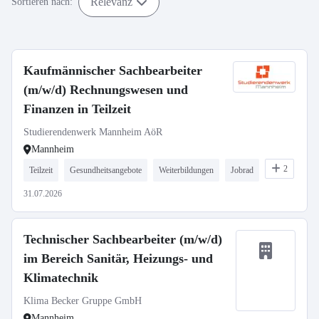
Relevanz
Sortieren nach:
Kaufmännischer Sachbearbeiter
(m/w/d) Rechnungswesen und
Finanzen in Teilzeit
Studierendenwerk Mannheim AöR
Mannheim
2
Teilzeit
Gesundheitsangebote
Weiterbildungen
Jobrad
31.07.2026
Technischer Sachbearbeiter (m/w/d)
im Bereich Sanitär, Heizungs- und
Klimatechnik
Klima Becker Gruppe GmbH
Mannheim