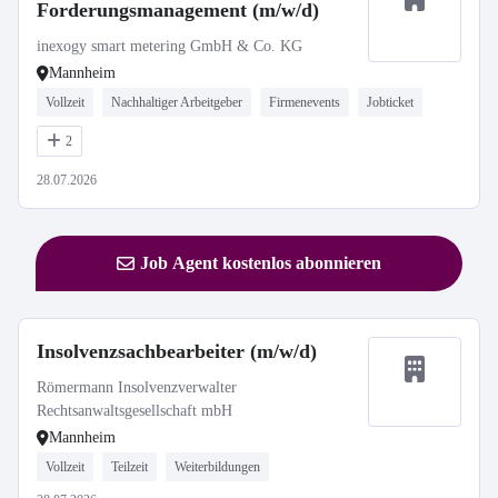
Forderungsmanagement (m/w/d)
inexogy smart metering GmbH & Co. KG
Mannheim
Vollzeit
Nachhaltiger Arbeitgeber
Firmenevents
Jobticket
2
28.07.2026
Job Agent kostenlos abonnieren
Insolvenzsachbearbeiter (m/w/d)
Römermann Insolvenzverwalter
Rechtsanwaltsgesellschaft mbH
Mannheim
Vollzeit
Teilzeit
Weiterbildungen