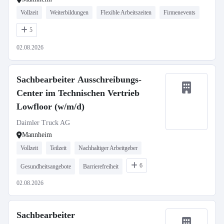
Vollzeit
Weiterbildungen
Flexible Arbeitszeiten
Firmenevents
5
02.08.2026
Sachbearbeiter Ausschreibungs-
Center im Technischen Vertrieb
Lowfloor (w/m/d)
Daimler Truck AG
Mannheim
Vollzeit
Teilzeit
Nachhaltiger Arbeitgeber
6
Gesundheitsangebote
Barrierefreiheit
02.08.2026
Sachbearbeiter