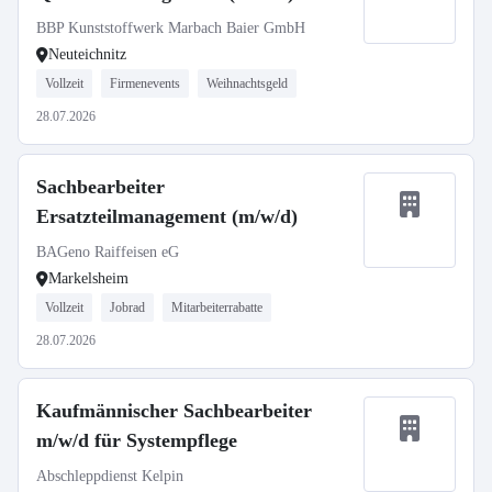
BBP Kunststoffwerk Marbach Baier GmbH
Neuteichnitz
Vollzeit
Firmenevents
Weihnachtsgeld
28.07.2026
Sachbearbeiter
Ersatzteilmanagement (m/w/d)
BAGeno Raiffeisen eG
Markelsheim
Vollzeit
Jobrad
Mitarbeiterrabatte
28.07.2026
Kaufmännischer Sachbearbeiter
m/w/d für Systempflege
Abschleppdienst Kelpin