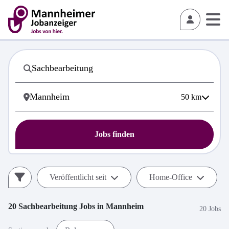
50
km
Jobs finden
Veröffentlicht seit
Home-Office
20
Sachbearbeitung
Jobs in
Mannheim
20 Jobs