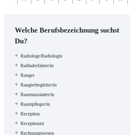
Welche Berufsbezeichnung suchst
Du?
Radiologe/Radiologin
Radladerfahrer/in
Ranger
Rangierbegleiter/in
Raumausstatter/in
Raumpfleger/in
Reception
Receptionist
Rechnungswesen