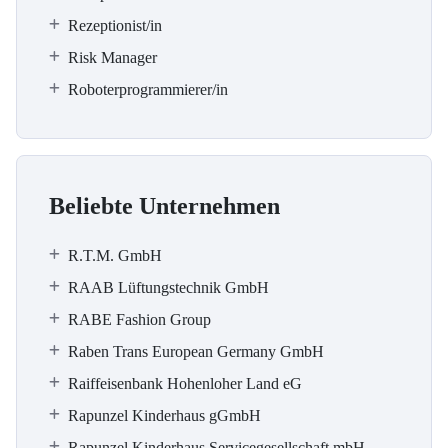
Rezeptionist/in
Risk Manager
Roboterprogrammierer/in
Beliebte Unternehmen
R.T.M. GmbH
RAAB Lüftungstechnik GmbH
RABE Fashion Group
Raben Trans European Germany GmbH
Raiffeisenbank Hohenloher Land eG
Rapunzel Kinderhaus gGmbH
Rapunzel Kinderhaus Servicegesellschaft mbH