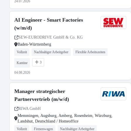
24.07.2026
AI Engineer - Smart Factories
(w/m/d)
SEW-EURODRIVE GmbH & Co. KG
Baden-Württemberg
Vollzeit
Nachhaltiger Arbeitgeber
Flexible Arbeitszeiten
3
Kantine
04.08.2026
Manager strategischer
Partnervertrieb (m/w/d)
RIWA GmbH
Memmingen, Augsburg, Amberg, Rosenheim, Würzburg,
Landshut, Deutschland / Homeoffice
Vollzeit
Firmenwagen
Nachhaltiger Arbeitgeber