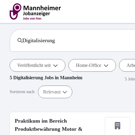
Veröffentlicht seit
Home-Office
Arbe
5
Digitalisierung
Jobs in
Mannheim
5 Job
Relevanz
Sortieren nach:
Praktikum im Bereich
Produktbewährung Motor &