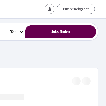
Für Arbeitgeber
50
km
Jobs finden