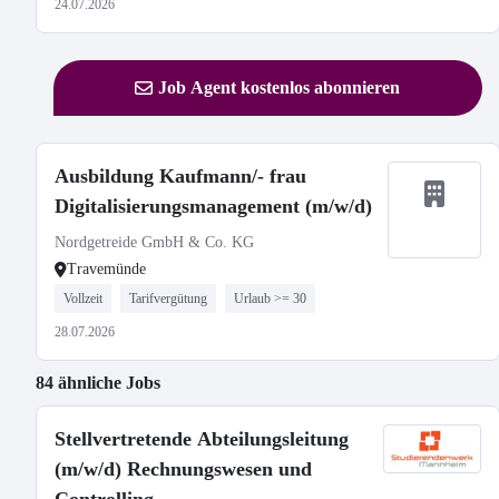
24.07.2026
Job Agent kostenlos abonnieren
Ausbildung Kaufmann/- frau
Digitalisierungsmanagement (m/w/d)
Nordgetreide GmbH & Co. KG
Travemünde
Vollzeit
Tarifvergütung
Urlaub >= 30
28.07.2026
84 ähnliche Jobs
Stellvertretende Abteilungsleitung
(m/w/d) Rechnungswesen und