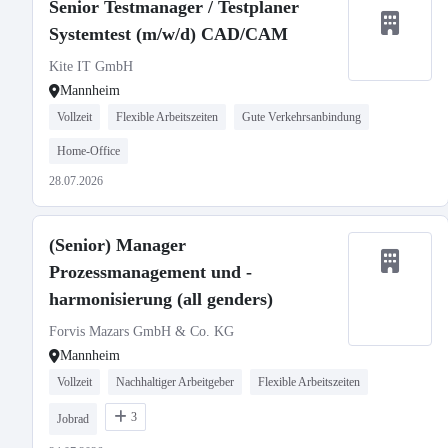
Senior Testmanager / Testplaner
Systemtest (m/w/d) CAD/CAM
Kite IT GmbH
Mannheim
Vollzeit
Flexible Arbeitszeiten
Gute Verkehrsanbindung
Home-Office
28.07.2026
(Senior) Manager
Prozessmanagement und -
harmonisierung (all genders)
Forvis Mazars GmbH & Co. KG
Mannheim
Vollzeit
Nachhaltiger Arbeitgeber
Flexible Arbeitszeiten
3
Jobrad