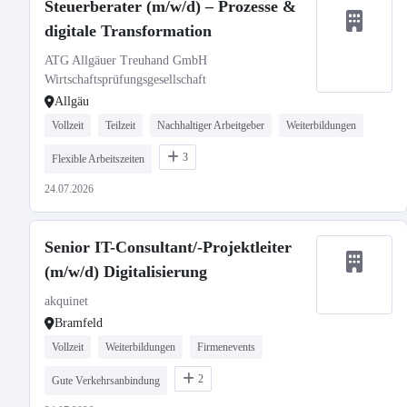
Steuerberater (m/w/d) – Prozesse &
digitale Transformation
ATG Allgäuer Treuhand GmbH
Wirtschaftsprüfungsgesellschaft
Allgäu
Vollzeit
Teilzeit
Nachhaltiger Arbeitgeber
Weiterbildungen
3
Flexible Arbeitszeiten
24.07.2026
Senior IT-Consultant/-Projektleiter
(m/w/d) Digitalisierung
akquinet
Bramfeld
Vollzeit
Weiterbildungen
Firmenevents
2
Gute Verkehrsanbindung