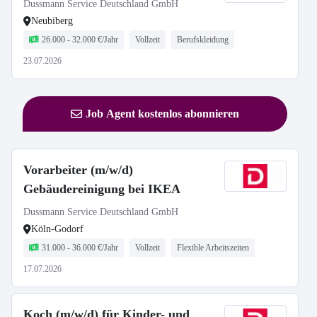
Dussmann Service Deutschland GmbH
Neubiberg
26.000 - 32.000 €/Jahr
Vollzeit
Berufskleidung
23.07.2026
Job Agent kostenlos abonnieren
Vorarbeiter (m/w/d)
Gebäudereinigung bei IKEA
Dussmann Service Deutschland GmbH
Köln-Godorf
31.000 - 36.000 €/Jahr
Vollzeit
Flexible Arbeitszeiten
17.07.2026
Koch (m/w/d) für Kinder- und