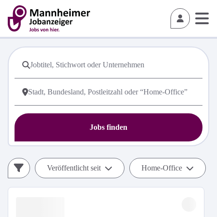
Jobs finden
Veröffentlicht seit
Home-Office