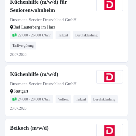
Küchenhilfe (m/w/d) für
Seniorenwohnheim
Dussmann Service Deutschland GmbH
Bad Lauterberg im Harz
22.000 - 26.000 €/Jahr
Teilzeit
Berufskleidung
Tarifvergütung
28.07.2026
Küchenhilfe (m/w/d)
Dussmann Service Deutschland GmbH
Stuttgart
24.000 - 28.800 €/Jahr
Vollzeit
Teilzeit
Berufskleidung
23.07.2026
Beikoch (m/w/d)