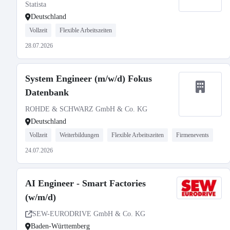
Statista
Deutschland
Vollzeit
Flexible Arbeitszeiten
28.07.2026
System Engineer (m/w/d) Fokus
Datenbank
ROHDE & SCHWARZ GmbH & Co. KG
Deutschland
Vollzeit
Weiterbildungen
Flexible Arbeitszeiten
Firmenevents
24.07.2026
AI Engineer - Smart Factories
(w/m/d)
SEW-EURODRIVE GmbH & Co. KG
Baden-Württemberg