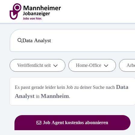
Veröffentlicht seit
Home-Office
Arbe
Data
Es passt gerade leider kein Job zu deiner Suche nach
Analyst
Mannheim
in
.
Job Agent kostenlos abonnieren