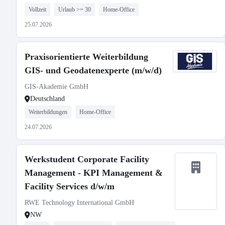
Vollzeit
Urlaub >= 30
Home-Office
25.07.2026
Praxisorientierte Weiterbildung
GIS- und Geodatenexperte (m/w/d)
GIS-Akademie GmbH
Deutschland
Weiterbildungen
Home-Office
24.07.2026
Werkstudent Corporate Facility
Management - KPI Management &
Facility Services d/w/m
RWE Technology International GmbH
NW