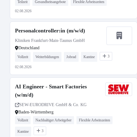
Teilzeit
Gesundheitsangebote
Flexible Arbeitszeiten
02.08.2026
Personalcontroller:in (m/w/d)
Kliniken Frankfurt-Main-Taunus GmbH
Deutschland
3
Vollzeit
Weiterbildungen
Jobrad
Kantine
02.08.2026
AI Engineer - Smart Factories
(w/m/d)
SEW-EURODRIVE GmbH & Co. KG
Baden-Württemberg
Vollzeit
Nachhaltiger Arbeitgeber
Flexible Arbeitszeiten
3
Kantine