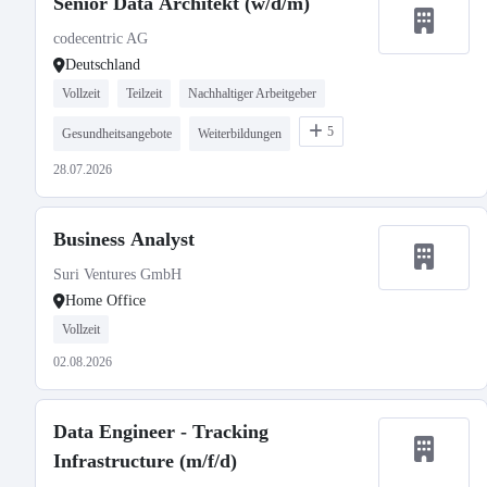
Senior Data Architekt (w/d/m)
codecentric AG
Deutschland
Vollzeit
Teilzeit
Nachhaltiger Arbeitgeber
5
Gesundheitsangebote
Weiterbildungen
28.07.2026
Business Analyst
Suri Ventures GmbH
Home Office
Vollzeit
02.08.2026
Data Engineer - Tracking
Infrastructure (m/f/d)