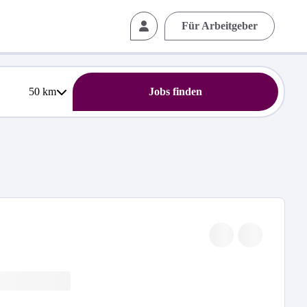
Für Arbeitgeber
50
km
Jobs finden