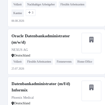
Vollzeit
Nachhaltiger Arbeitgeber
Flexible Arbeitszeiten
3
Kantine
06.08.2026
Oracle Datenbankadministrator
(m/w/d)
NEXUS AG
Deutschland
Vollzeit
Flexible Arbeitszeiten
Firmenevents
Home-Office
25.07.2026
Datenbankadministrator (m/f/d)
Informix
Phoenix Medical
Deutschland