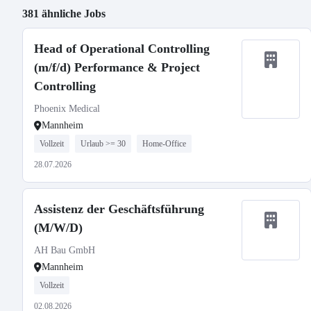
381 ähnliche Jobs
Head of Operational Controlling
(m/f/d) Performance & Project
Controlling
Phoenix Medical
Mannheim
Vollzeit
Urlaub >= 30
Home-Office
28.07.2026
Assistenz der Geschäftsführung
(M/W/D)
AH Bau GmbH
Mannheim
Vollzeit
02.08.2026