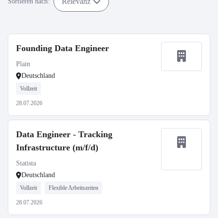
Relevanz
Sortieren nach:
Founding Data Engineer
Plain
Deutschland
Vollzeit
28.07.2026
Data Engineer - Tracking
Infrastructure (m/f/d)
Statista
Deutschland
Vollzeit
Flexible Arbeitszeiten
28.07.2026