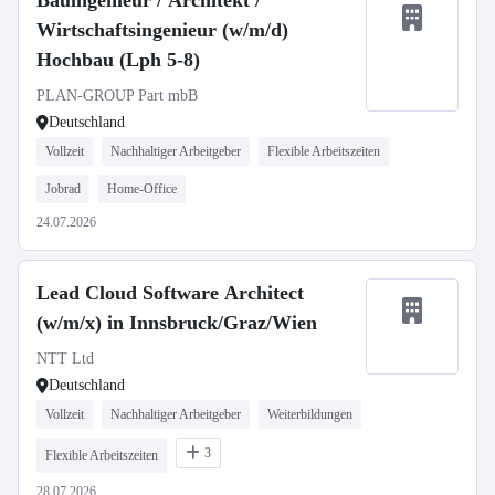
Bauingenieur / Architekt /
Wirtschaftsingenieur (w/m/d)
Hochbau (Lph 5-8)
PLAN-GROUP Part mbB
Deutschland
Vollzeit
Nachhaltiger Arbeitgeber
Flexible Arbeitszeiten
Jobrad
Home-Office
24.07.2026
Lead Cloud Software Architect
(w/m/x) in Innsbruck/Graz/Wien
NTT Ltd
Deutschland
Vollzeit
Nachhaltiger Arbeitgeber
Weiterbildungen
3
Flexible Arbeitszeiten
28.07.2026