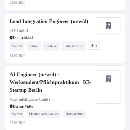
02.08.2026
Lead Integration Engineer (m/w/d)
x1F GmbH
Deutschland
2
Vollzeit
Jobrad
Jobticket
Urlaub >= 30
28.07.2026
AI Engineer (m/w/d) –
Werkstudent/Pflichtpraktikum | KI-
Startup Berlin
Next Intelligence GmbH
Berlin-Mitte
Vollzeit
Flexible Arbeitszeiten
Home-Office
02.08.2026