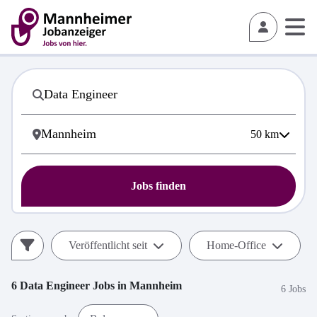
50
km
Jobs finden
Veröffentlicht seit
Home-Office
6
Data Engineer
Jobs in
Mannheim
6 Jobs