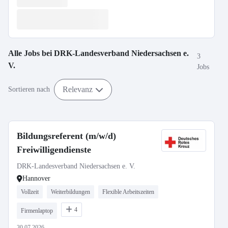
Alle Jobs bei
DRK-Landesverband Niedersachsen e.
3
V.
Jobs
Relevanz
Sortieren nach
Bildungsreferent (m/w/d)
Freiwilligendienste
DRK-Landesverband Niedersachsen e. V.
Hannover
Vollzeit
Weiterbildungen
Flexible Arbeitszeiten
4
Firmenlaptop
30.07.2026