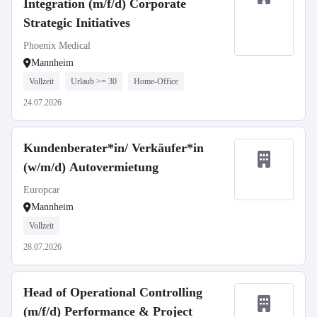
Integration (m/f/d) Corporate
Strategic Initiatives
Phoenix Medical
Mannheim
Vollzeit
Urlaub >= 30
Home-Office
24.07.2026
Kundenberater*in/ Verkäufer*in
(w/m/d) Autovermietung
Europcar
Mannheim
Vollzeit
28.07.2026
Head of Operational Controlling
(m/f/d) Performance & Project