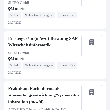
SI PRO GmbH
Mannheim
Vollzeit
Nachhaltiger Arbeitgeber
Home-Office
24.07.2026
Einsteiger*in (m/w/d) Beratung SAP
Wirtschaftsinformatik
SI PRO GmbH
Mannheim
Vollzeit
Nachhaltiger Arbeitgeber
Home-Office
24.07.2026
Praktikant Fachinformatik
Anwendungsentwicklung/Systemadm
inistration (m/w/d)
ANIXE HD Television GmbH & Co. KG