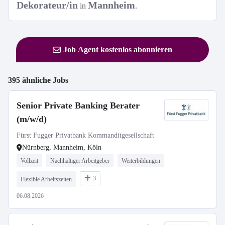
Dekorateur/in
Mannheim
in
.
Job Agent kostenlos abonnieren
395 ähnliche Jobs
Senior Private Banking Berater
(m/w/d)
Fürst Fugger Privatbank Kommanditgesellschaft
Nürnberg, Mannheim, Köln
Vollzeit
Nachhaltiger Arbeitgeber
Weiterbildungen
3
Flexible Arbeitszeiten
06.08.2026