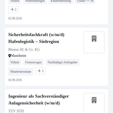
Vollzeit
Weiterbildungen
Kinderbetreuung
Urlaub >= 30
2
02.08.2026
Sicherheitsfachkraft (w/m/d)
Hafenlogistik – Südregion
Rhenus SE & Co. KG
Mannheim
Vollzeit
Firmenwagen
Nachhaltiger Arbeitgeber
3
Mitarbeiterrabatte
02.08.2026
Ingenieur als Sachverständiger
Anlagensicherheit (w/m/d)
TÜV SÜD