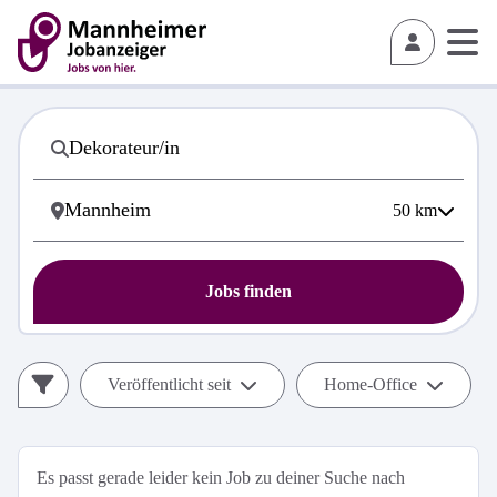
50
km
Jobs finden
Veröffentlicht seit
Home-Office
Es passt gerade leider kein Job zu deiner Suche nach