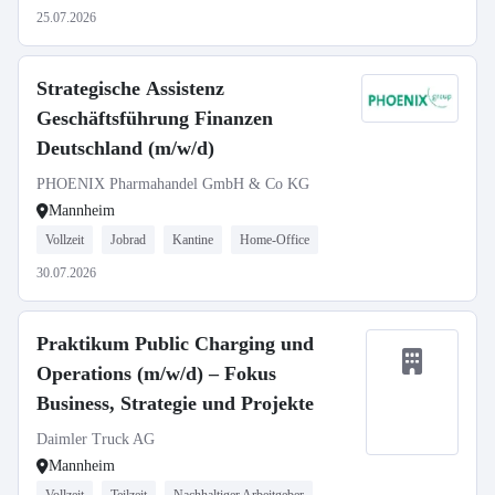
25.07.2026
Strategische Assistenz
Geschäftsführung Finanzen
Deutschland (m/w/d)
PHOENIX Pharmahandel GmbH & Co KG
Mannheim
Vollzeit
Jobrad
Kantine
Home-Office
30.07.2026
Praktikum Public Charging und
Operations (m/w/d) – Fokus
Business, Strategie und Projekte
Daimler Truck AG
Mannheim