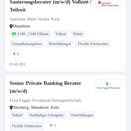
Sanierungsberater (m/w/d) Vollzeit /
Teilzeit
Sparkasse Rhein Neckar Nord
Mannheim
4.269 - 5.046 €/Monat
Vollzeit
Teilzeit
Gesundheitsangebote
Weiterbildungen
Flexible Arbeitszeiten
8
03.08.2026
Senior Private Banking Berater
(m/w/d)
Fürst Fugger Privatbank Aktiengesellschaft
Nürnberg, Mannheim, Köln
Vollzeit
Nachhaltiger Arbeitgeber
Weiterbildungen
3
Flexible Arbeitszeiten