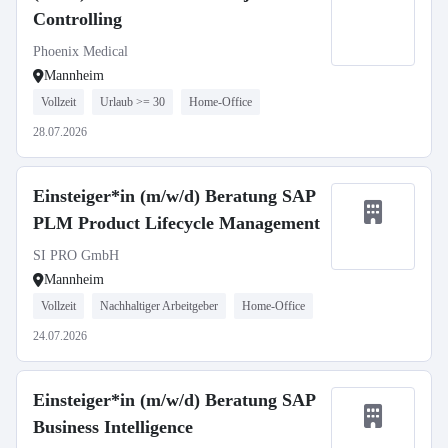
Controlling
Phoenix Medical
Mannheim
Vollzeit
Urlaub >= 30
Home-Office
28.07.2026
Einsteiger*in (m/w/d) Beratung SAP
PLM Product Lifecycle Management
SI PRO GmbH
Mannheim
Vollzeit
Nachhaltiger Arbeitgeber
Home-Office
24.07.2026
Einsteiger*in (m/w/d) Beratung SAP
Business Intelligence