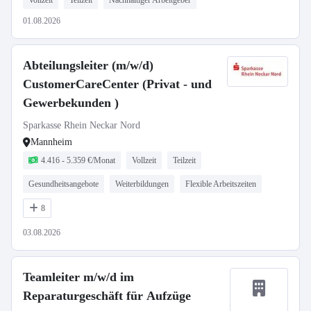
Vollzeit
Teilzeit
Nachhaltiger Arbeitgeber
01.08.2026
Abteilungsleiter (m/w/d)
CustomerCareCenter (Privat - und
Gewerbekunden )
Sparkasse Rhein Neckar Nord
Mannheim
4.416 - 5.359 €/Monat
Vollzeit
Teilzeit
Gesundheitsangebote
Weiterbildungen
Flexible Arbeitszeiten
8
03.08.2026
Teamleiter m/w/d im
Reparaturgeschäft für Aufzüge