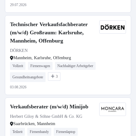
29.07.2026
Technischer Verkaufsfachberater
(m/w/d) Großraum: Karlsruhe,
Mannheim, Offenburg
DÖRKEN
Mannheim, Karlsruhe, Offenburg
Vollzeit
Firmenwagen
Nachhaltiger Arbeitgeber
3
Gesundheitsangebote
03.08.2026
Verkaufsberater (m/w/d) Minijob
Herbert Giloy & Söhne GmbH & Co. KG
Saarbrücken, Mannheim
Teilzeit
Firmenhandy
Firmenlaptop