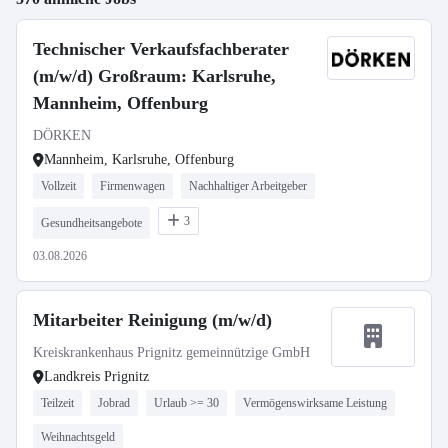
Technischer Verkaufsfachberater
(m/w/d) Großraum: Karlsruhe,
Mannheim, Offenburg
DÖRKEN
Mannheim, Karlsruhe, Offenburg
Vollzeit
Firmenwagen
Nachhaltiger Arbeitgeber
3
Gesundheitsangebote
03.08.2026
Mitarbeiter Reinigung (m/w/d)
Kreiskrankenhaus Prignitz gemeinnützige GmbH
Landkreis Prignitz
Teilzeit
Jobrad
Urlaub >= 30
Vermögenswirksame Leistung
Weihnachtsgeld