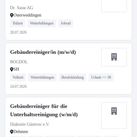
Dr. Sasse AG
Osterweddingen
Teilzeit
Weiterbildungen
Jobrad
28.07.2026
Gebäudereiniger/in (m/w/d)
BOGDOL
SH
Vollzeit
Weiterbildungen
Berufskleidung
Urlaub >= 30
24.07.2026
Gebäudereiniger für die
Unterhaltsreinigung (w/m/d)
Diakonie Güstrow e.V.
Dehmen