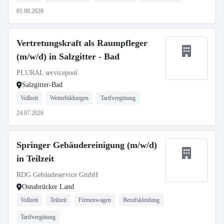
01.08.2026
Vertretungskraft als Raumpfleger
(m/w/d) in Salzgitter - Bad
PLURAL servicepool
Salzgitter-Bad
Vollzeit
Weiterbildungen
Tarifvergütung
24.07.2026
Springer Gebäudereinigung (m/w/d)
in Teilzeit
RDG Gebäudeservice GmbH
Osnabrücker Land
Vollzeit
Teilzeit
Firmenwagen
Berufskleidung
Tarifvergütung