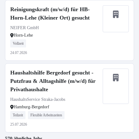
Reinigungskraft (m/w/d) für HB-
Horn-Lehe (Kleiner Ort) gesucht
NEIFER GmbH
Horn-Lehe
Vollzeit
24.07.2026
Haushaltshilfe Bergedorf gesucht -
Putzfrau & Alltagshilfe (m/w/d) für
Privathaushalte
HaushaltsService Straka-Jacobs
Hamburg-Bergedorf
Teilzeit
Flexible Arbeitszeiten
25.07.2026
570 ähnliche Jobs