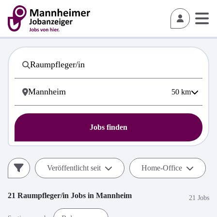
50
km
Jobs finden
Veröffentlicht seit
Home-Office
21
Raumpfleger/in
Jobs in
Mannheim
21 Jobs