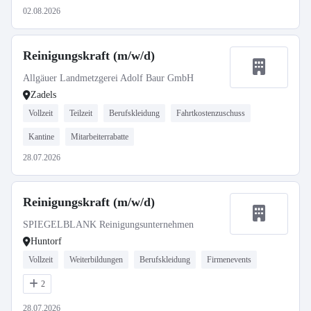
02.08.2026
Reinigungskraft (m/w/d)
Allgäuer Landmetzgerei Adolf Baur GmbH
Zadels
Vollzeit
Teilzeit
Berufskleidung
Fahrtkostenzuschuss
Kantine
Mitarbeiterrabatte
28.07.2026
Reinigungskraft (m/w/d)
SPIEGELBLANK Reinigungsunternehmen
Huntorf
Vollzeit
Weiterbildungen
Berufskleidung
Firmenevents
2
28.07.2026