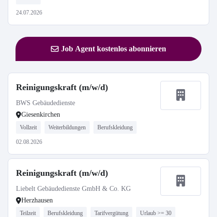
24.07.2026
Job Agent kostenlos abonnieren
Reinigungskraft (m/w/d)
BWS Gebäudedienste
Giesenkirchen
Vollzeit
Weiterbildungen
Berufskleidung
02.08.2026
Reinigungskraft (m/w/d)
Liebelt Gebäudedienste GmbH & Co. KG
Herzhausen
Teilzeit
Berufskleidung
Tarifvergütung
Urlaub >= 30