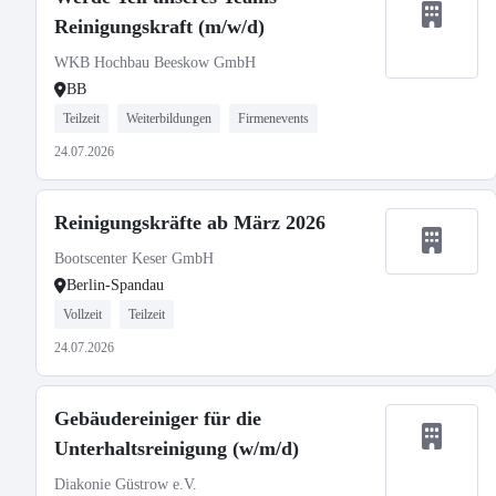
Reinigungskraft (m/w/d)
WKB Hochbau Beeskow GmbH
BB
Teilzeit
Weiterbildungen
Firmenevents
24.07.2026
Reinigungskräfte ab März 2026
Bootscenter Keser GmbH
Berlin-Spandau
Vollzeit
Teilzeit
24.07.2026
Gebäudereiniger für die
Unterhaltsreinigung (w/m/d)
Diakonie Güstrow e.V.