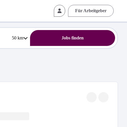
Für Arbeitgeber
50
km
Jobs finden