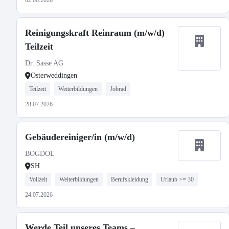
02.08.2026
Reinigungskraft Reinraum (m/w/d)
Teilzeit
Dr. Sasse AG
Osterweddingen
Teilzeit
Weiterbildungen
Jobrad
28.07.2026
Gebäudereiniger/in (m/w/d)
BOGDOL
SH
Vollzeit
Weiterbildungen
Berufskleidung
Urlaub >= 30
24.07.2026
Werde Teil unseres Teams –