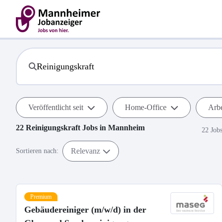
Veröffentlicht seit
Home-Office
Arbe
22
Reinigungskraft
Jobs in
Mannheim
22 Job
Relevanz
Sortieren nach:
Premium
Gebäudereiniger (m/w/d) in der