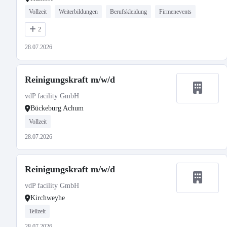
Vollzeit
Weiterbildungen
Berufskleidung
Firmenevents
2
28.07.2026
Reinigungskraft m/w/d
vdP facility GmbH
Bückeburg Achum
Vollzeit
28.07.2026
Reinigungskraft m/w/d
vdP facility GmbH
Kirchweyhe
Teilzeit
28.07.2026