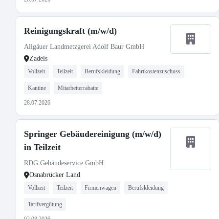
Reinigungskraft (m/w/d)
Allgäuer Landmetzgerei Adolf Baur GmbH
Zadels
Vollzeit
Teilzeit
Berufskleidung
Fahrtkostenzuschuss
Kantine
Mitarbeiterrabatte
28.07.2026
Springer Gebäudereinigung (m/w/d)
in Teilzeit
RDG Gebäudeservice GmbH
Osnabrücker Land
Vollzeit
Teilzeit
Firmenwagen
Berufskleidung
Tarifvergütung