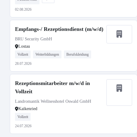
02.08.2026
Empfangs-/ Rezeptionsdienst (m/w/d)
BRU Security GmbH
Lostau
Vollzeit
Weiterbildungen
Berufskleidung
28.07.2026
Rezeptionsmitarbeiter m/w/d in
Vollzeit
Landromantik Wellnesshotel Oswald GmbH
Kaikenried
Vollzeit
24.07.2026