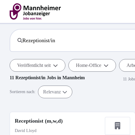
Veröffentlicht seit
Home-Office
Arbe
11
Rezeptionist/in
Jobs in
Mannheim
11 Job
Relevanz
Sortieren nach:
Receptionist (m,w,d)
David Lloyd