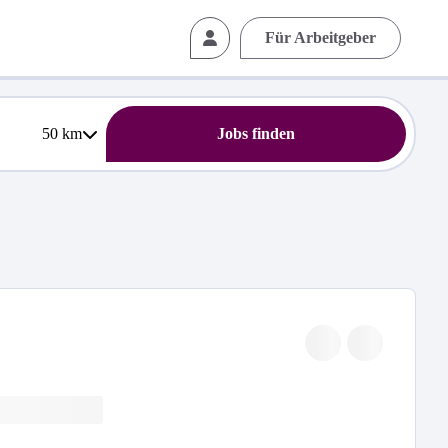
Für Arbeitgeber
50
km
Jobs finden