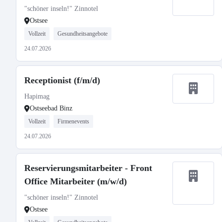
"schöner inseln!" Zinnotel
Ostsee
Vollzeit
Gesundheitsangebote
24.07.2026
Receptionist (f/m/d)
Hapimag
Ostseebad Binz
Vollzeit
Firmenevents
24.07.2026
Reservierungsmitarbeiter - Front
Office Mitarbeiter (m/w/d)
"schöner inseln!" Zinnotel
Ostsee