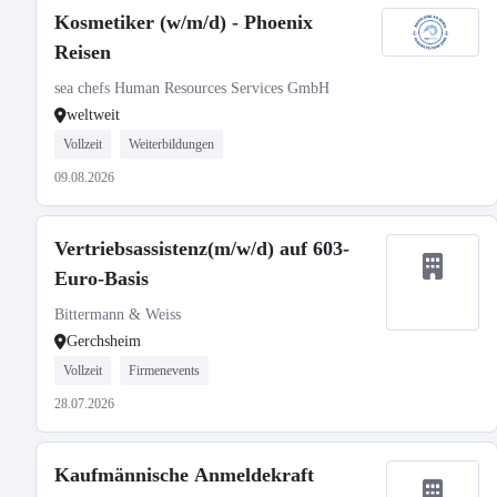
Kosmetiker (w/m/d) - Phoenix
Reisen
sea chefs Human Resources Services GmbH
weltweit
Vollzeit
Weiterbildungen
09.08.2026
Vertriebsassistenz(m/w/d) auf 603-
Euro-Basis
Bittermann & Weiss
Gerchsheim
Vollzeit
Firmenevents
28.07.2026
Kaufmännische Anmeldekraft