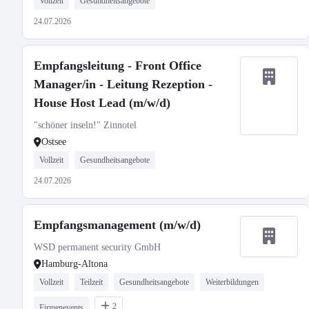
Vollzeit
Gesundheitsangebote
24.07.2026
Empfangsleitung - Front Office
Manager/in - Leitung Rezeption -
House Host Lead (m/w/d)
"schöner inseln!" Zinnotel
Ostsee
Vollzeit
Gesundheitsangebote
24.07.2026
Empfangsmanagement (m/w/d)
WSD permanent security GmbH
Hamburg-Altona
Vollzeit
Teilzeit
Gesundheitsangebote
Weiterbildungen
2
Firmenevents