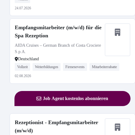
24.07.2026
Empfangsmitarbeiter (m/w/d) für die
Spa Rezeption
AIDA Cruises – German Branch of Costa Crociere
S.p.A.
Deutschland
Vollzeit
Weiterbildungen
Firmenevents
Mitarbeiterrabatte
02.08.2026
Job Agent kostenlos abonnieren
Rezeptionist - Empfangsmitarbeiter
(m/w/d)