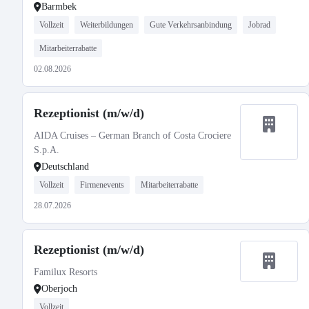
Barmbek
Vollzeit
Weiterbildungen
Gute Verkehrsanbindung
Jobrad
Mitarbeiterrabatte
02.08.2026
Rezeptionist (m/w/d)
AIDA Cruises – German Branch of Costa Crociere
S.p.A.
Deutschland
Vollzeit
Firmenevents
Mitarbeiterrabatte
28.07.2026
Rezeptionist (m/w/d)
Familux Resorts
Oberjoch
Vollzeit