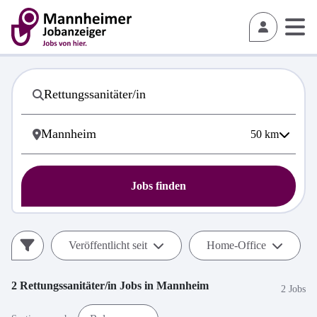
50
km
Jobs finden
Veröffentlicht seit
Home-Office
2
Rettungssanitäter/in
Jobs in
Mannheim
2 Jobs