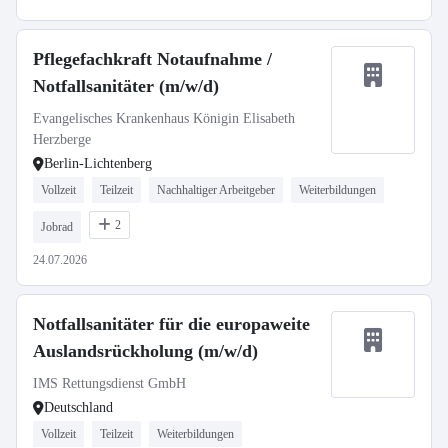
Pflegefachkraft Notaufnahme /
Notfallsanitäter (m/w/d)
Evangelisches Krankenhaus Königin Elisabeth
Herzberge
Berlin-Lichtenberg
Vollzeit
Teilzeit
Nachhaltiger Arbeitgeber
Weiterbildungen
2
Jobrad
24.07.2026
Notfallsanitäter für die europaweite
Auslandsrückholung (m/w/d)
IMS Rettungsdienst GmbH
Deutschland
Vollzeit
Teilzeit
Weiterbildungen