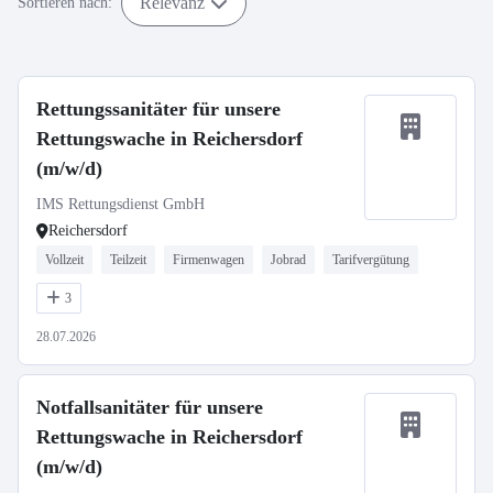
Relevanz
Sortieren nach:
Rettungssanitäter für unsere
Rettungswache in Reichersdorf
(m/w/d)
IMS Rettungsdienst GmbH
Reichersdorf
Vollzeit
Teilzeit
Firmenwagen
Jobrad
Tarifvergütung
3
28.07.2026
Notfallsanitäter für unsere
Rettungswache in Reichersdorf
(m/w/d)