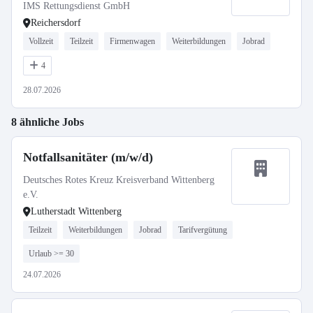
IMS Rettungsdienst GmbH
Reichersdorf
Vollzeit
Teilzeit
Firmenwagen
Weiterbildungen
Jobrad
4
28.07.2026
8 ähnliche Jobs
Notfallsanitäter (m/w/d)
Deutsches Rotes Kreuz Kreisverband Wittenberg
e.V.
Lutherstadt Wittenberg
Teilzeit
Weiterbildungen
Jobrad
Tarifvergütung
Urlaub >= 30
24.07.2026