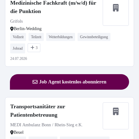
Medizinische Fachkraft (m/w/d) für
die Punktion
Grifols
Berlin-Wedding
Vollzeit
Teilzeit
Weiterbildungen
Gewinnbeteiligung
3
Jobrad
24.07.2026
Job Agent kostenlos abonnieren
Transportsanitäter zur
Patientenbetreuung
MEDI Ambulanz Bonn / Rhein-Sieg e.K.
Beuel