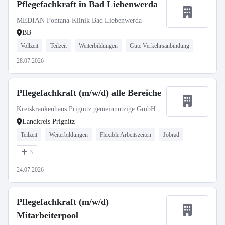
Pflegefachkraft in Bad Liebenwerda
MEDIAN Fontana-Klinik Bad Liebenwerda
BB
Vollzeit
Teilzeit
Weiterbildungen
Gute Verkehrsanbindung
28.07.2026
Pflegefachkraft (m/w/d) alle Bereiche
Kreiskrankenhaus Prignitz gemeinnützige GmbH
Landkreis Prignitz
Teilzeit
Weiterbildungen
Flexible Arbeitszeiten
Jobrad
3
24.07.2026
Pflegefachkraft (m/w/d)
Mitarbeiterpool