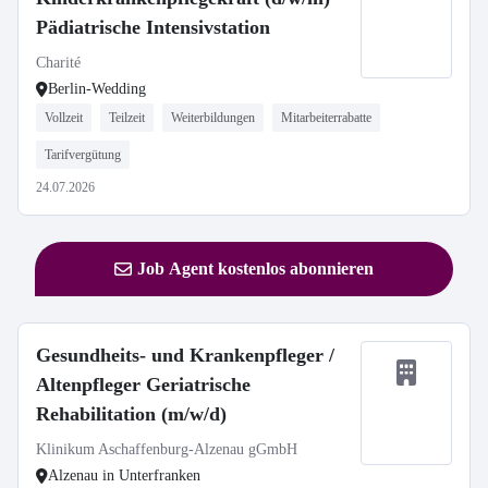
Pädiatrische Intensivstation
Charité
Berlin-Wedding
Vollzeit
Teilzeit
Weiterbildungen
Mitarbeiterrabatte
Tarifvergütung
24.07.2026
Job Agent kostenlos abonnieren
Gesundheits- und Krankenpfleger /
Altenpfleger Geriatrische
Rehabilitation (m/w/d)
Klinikum Aschaffenburg-Alzenau gGmbH
Alzenau in Unterfranken