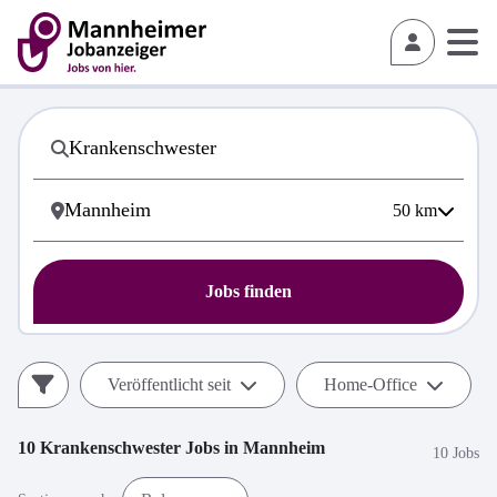
50
km
Jobs finden
Veröffentlicht seit
Home-Office
10
Krankenschwester
Jobs in
Mannheim
10 Jobs