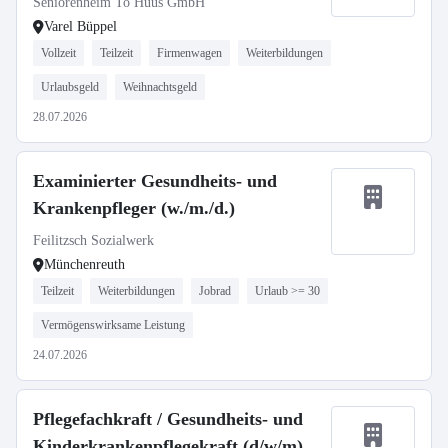
Seniorenheim To Huus GmbH
Varel Büppel
Vollzeit
Teilzeit
Firmenwagen
Weiterbildungen
Urlaubsgeld
Weihnachtsgeld
28.07.2026
Examinierter Gesundheits- und
Krankenpfleger (w./m./d.)
Feilitzsch Sozialwerk
Münchenreuth
Teilzeit
Weiterbildungen
Jobrad
Urlaub >= 30
Vermögenswirksame Leistung
24.07.2026
Pflegefachkraft / Gesundheits- und
Kinderkrankenpflegekraft (d/w/m)