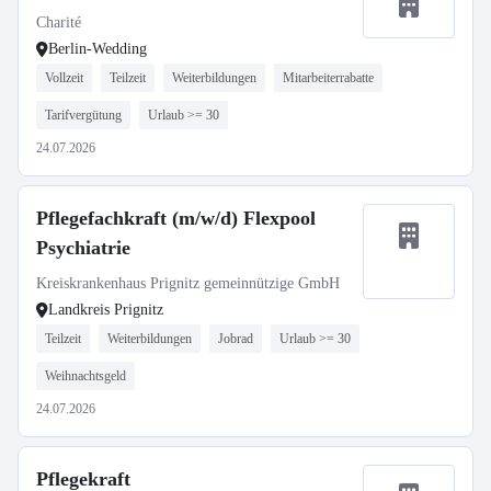
Charité
Berlin-Wedding
Vollzeit
Teilzeit
Weiterbildungen
Mitarbeiterrabatte
Tarifvergütung
Urlaub >= 30
24.07.2026
Pflegefachkraft (m/w/d) Flexpool
Psychiatrie
Kreiskrankenhaus Prignitz gemeinnützige GmbH
Landkreis Prignitz
Teilzeit
Weiterbildungen
Jobrad
Urlaub >= 30
Weihnachtsgeld
24.07.2026
Pflegekraft