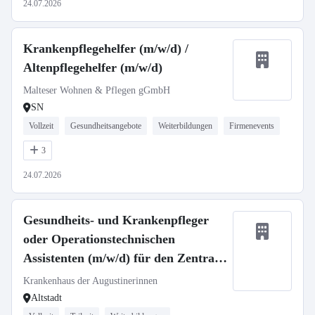
24.07.2026
Krankenpflegehelfer (m/w/d) /
Altenpflegehelfer (m/w/d)
Malteser Wohnen & Pflegen gGmbH
SN
Vollzeit
Gesundheitsangebote
Weiterbildungen
Firmenevents
3
24.07.2026
Gesundheits- und Krankenpfleger
oder Operationstechnischen
Assistenten (m/w/d) für den Zentral
OP - Neuaufbau unserer Spätdienste
Krankenhaus der Augustinerinnen
Altstadt