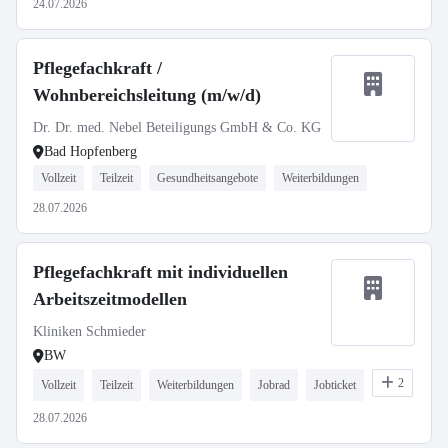
24.07.2026
Pflegefachkraft /
Wohnbereichsleitung (m/w/d)
Dr. Dr. med. Nebel Beteiligungs GmbH & Co. KG
Bad Hopfenberg
Vollzeit
Teilzeit
Gesundheitsangebote
Weiterbildungen
28.07.2026
Pflegefachkraft mit individuellen
Arbeitszeitmodellen
Kliniken Schmieder
BW
2
Vollzeit
Teilzeit
Weiterbildungen
Jobrad
Jobticket
28.07.2026