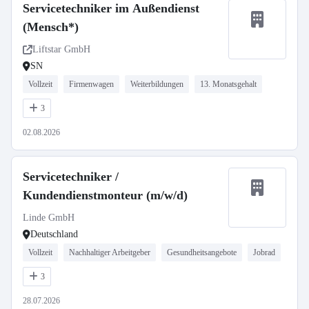
Servicetechniker im Außendienst
(Mensch*)
Liftstar GmbH
SN
Vollzeit
Firmenwagen
Weiterbildungen
13. Monatsgehalt
3
02.08.2026
Servicetechniker /
Kundendienstmonteur (m/w/d)
Linde GmbH
Deutschland
Vollzeit
Nachhaltiger Arbeitgeber
Gesundheitsangebote
Jobrad
3
28.07.2026