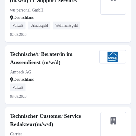
(m/w/d) IT Support Services
wu personal GmbH
Deutschland
Vollzeit
Urlaubsgeld
Weihnachtsgeld
02.08.2026
Technische/r Berater/in im
Aussendienst (m/w/d)
Ampack AG
Deutschland
Vollzeit
03.08.2026
Technischer Customer Service
Redakteur(m/w/d)
Carrier