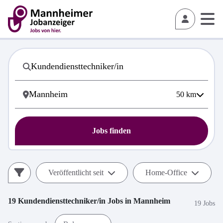
50
km
Jobs finden
Veröffentlicht seit
Home-Office
19
Kundendiensttechniker/in
Jobs in
Mannheim
19 Jobs