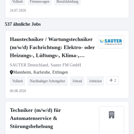
Vollzeit
Firmenwagen
Berufskleidung
24.07.2026
537 ähnliche Jobs
Haustechniker / Wartungstechniker
(m/w/d) Fachrichtung: Elektro- oder
Heizungs-, Lüftungs-, Klima-,
Sanitärtechnik
SAUTER Deutschland, Sauter FM GmbH
Mannheim, Karlsruhe, Ettlingen
2
Vollzeit
Nachhaltiger Arbeitgeber
Jobrad
Jobticket
06.08.2026
Techniker (m/w/d) für
Automatenservice &
Störungsbehebung