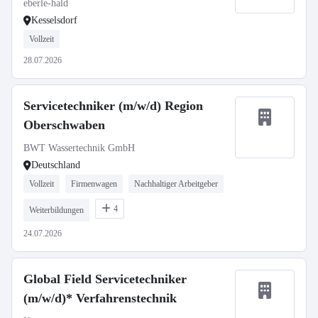
eberle-hald
Kesselsdorf
Vollzeit
28.07.2026
Servicetechniker (m/w/d) Region
Oberschwaben
BWT Wassertechnik GmbH
Deutschland
Vollzeit
Firmenwagen
Nachhaltiger Arbeitgeber
4
Weiterbildungen
24.07.2026
Global Field Servicetechniker
(m/w/d)* Verfahrenstechnik