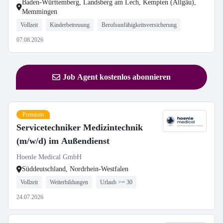
Baden-Württemberg, Landsberg am Lech, Kempten (Allgäu),
Memmingen
Vollzeit
Kinderbetreuung
Berufsunfähigkeitsversicherung
07.08.2026
Job Agent kostenlos abonnieren
Premium
Servicetechniker Medizintechnik
(m/w/d) im Außendienst
Hoenle Medical GmbH
Süddeutschland, Nordrhein-Westfalen
Vollzeit
Weiterbildungen
Urlaub >= 30
24.07.2026