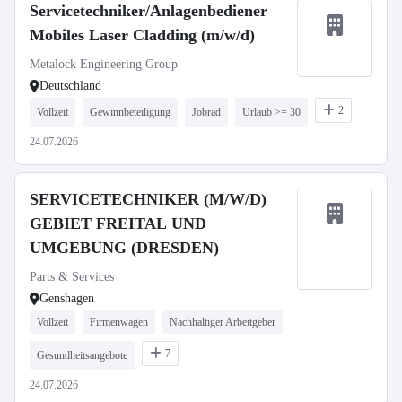
Servicetechniker/Anlagenbediener
Mobiles Laser Cladding (m/w/d)
Metalock Engineering Group
Deutschland
2
Vollzeit
Gewinnbeteiligung
Jobrad
Urlaub >= 30
24.07.2026
SERVICETECHNIKER (M/W/D)
GEBIET FREITAL UND
UMGEBUNG (DRESDEN)
Parts & Services
Genshagen
Vollzeit
Firmenwagen
Nachhaltiger Arbeitgeber
7
Gesundheitsangebote
24.07.2026