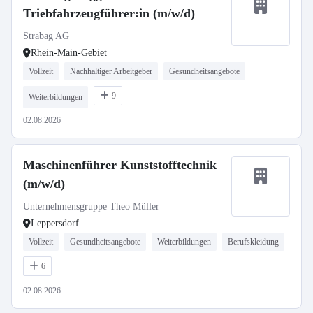
Triebfahrzeugführer:in (m/w/d)
Strabag AG
Rhein-Main-Gebiet
Vollzeit
Nachhaltiger Arbeitgeber
Gesundheitsangebote
9
Weiterbildungen
02.08.2026
Maschinenführer Kunststofftechnik
(m/w/d)
Unternehmensgruppe Theo Müller
Leppersdorf
Vollzeit
Gesundheitsangebote
Weiterbildungen
Berufskleidung
6
02.08.2026