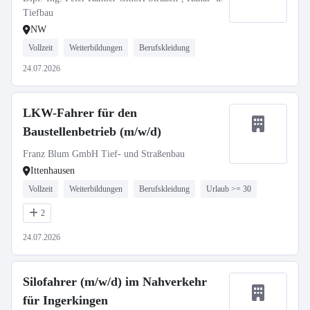
Tiefbau
NW
Vollzeit
Weiterbildungen
Berufskleidung
24.07.2026
LKW-Fahrer für den
Baustellenbetrieb (m/w/d)
Franz Blum GmbH Tief- und Straßenbau
Ittenhausen
Vollzeit
Weiterbildungen
Berufskleidung
Urlaub >= 30
2
24.07.2026
Silofahrer (m/w/d) im Nahverkehr
für Ingerkingen