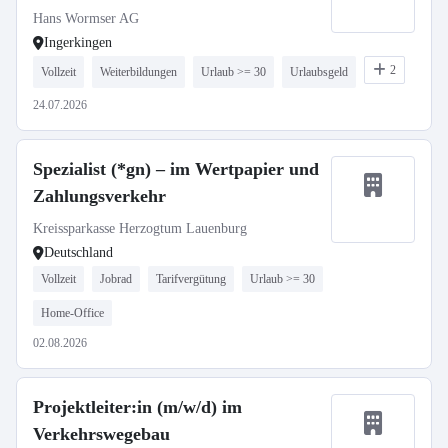
Hans Wormser AG
Ingerkingen
2
Vollzeit
Weiterbildungen
Urlaub >= 30
Urlaubsgeld
24.07.2026
Spezialist (*gn) – im Wertpapier und
Zahlungsverkehr
Kreissparkasse Herzogtum Lauenburg
Deutschland
Vollzeit
Jobrad
Tarifvergütung
Urlaub >= 30
Home-Office
02.08.2026
Projektleiter:in (m/w/d) im
Verkehrswegebau