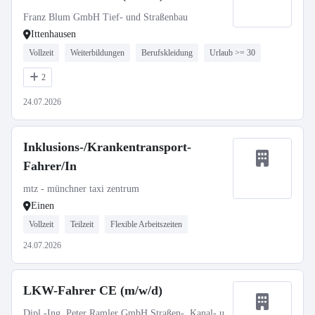
Franz Blum GmbH Tief- und Straßenbau
Ittenhausen
Vollzeit
Weiterbildungen
Berufskleidung
Urlaub >= 30
2
24.07.2026
Inklusions-/Krankentransport-
Fahrer/In
mtz - münchner taxi zentrum
Einen
Vollzeit
Teilzeit
Flexible Arbeitszeiten
24.07.2026
LKW-Fahrer CE (m/w/d)
Dipl.-Ing. Peter Ramler GmbH Straßen-, Kanal- u.