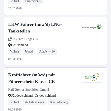
Vollzeit
Firmenevents
24.07.2026
LKW Fahrer (m/w/d) LNG-
Tankstellen
EnviTec Biogas AG
Deutschland
Vollzeit
Jobrad
Urlaub >= 30
06.08.2026
Kraftfahrer (m/w/d) mit
Führerschein Klasse CE
Ralf Steller Spedition GmbH
Süddeutschland, Ostdeutschland
Vollzeit
Weiterbildungen
Berufskleidung
03.08.2026