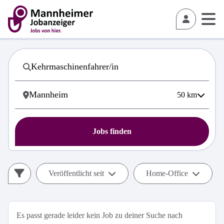
50
km
Jobs finden
Veröffentlicht seit
Home-Office
Es passt gerade leider kein Job zu deiner Suche nach