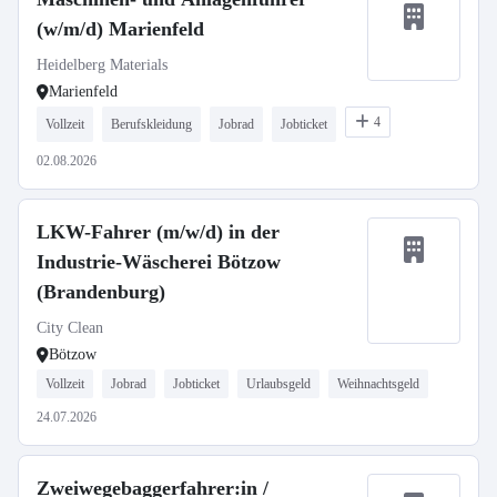
(w/m/d) Marienfeld
Heidelberg Materials
Marienfeld
4
Vollzeit
Berufskleidung
Jobrad
Jobticket
02.08.2026
LKW-Fahrer (m/w/d) in der
Industrie-Wäscherei Bötzow
(Brandenburg)
City Clean
Bötzow
Vollzeit
Jobrad
Jobticket
Urlaubsgeld
Weihnachtsgeld
24.07.2026
Zweiwegebaggerfahrer:in /