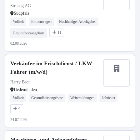
Strabag AG
Südpfalz
Vollzeit
Firmenwagen
Nachhaltiger Arbeitgeber
11
Gesundheitsangebote
02.08.2026
Verkäufer im Frischdienst / LKW
Fahrer (m/w/d)
Harry Brot
Hedemünden
Vollzeit
Gesundheitsangebote
Weiterbildungen
Jobticket
6
24.07.2026
Maschinen- und Anlagenführer