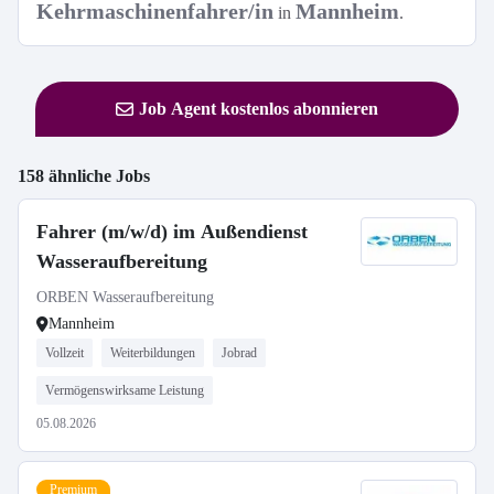
Kehrmaschinenfahrer/in
Mannheim
in
.
Job Agent kostenlos abonnieren
158 ähnliche Jobs
Fahrer (m/w/d) im Außendienst
Wasseraufbereitung
ORBEN Wasseraufbereitung
Mannheim
Vollzeit
Weiterbildungen
Jobrad
Vermögenswirksame Leistung
05.08.2026
Premium