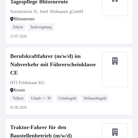
Tagespflege Blitzenreute
Sozialstation St. Josef Altshausen gGmbH
Blitzenreute
Teilzeit
Tarifvergütung
25.07.2026
Berufskraftfahrer (m/w/d) im
Nahverkehr mit Führerscheinklasse
CE
HTI Feldtmann KG
Kessin
Vollzeit
Urlaub >= 30
Urlaubsgeld
Weihnachtsgeld
02.08.2026
Traktor-Fahrer für den
Baustellenbetrieb (m/w/d)