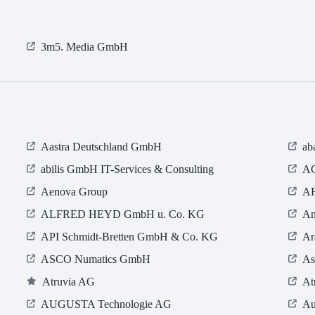
3m5. Media GmbH
Aastra Deutschland GmbH
ab
abilis GmbH IT-Services & Consulting
AC
Aenova Group
AF
ALFRED HEYD GmbH u. Co. KG
Am
API Schmidt-Bretten GmbH & Co. KG
Ar
ASCO Numatics GmbH
As
Atruvia AG
At
AUGUSTA Technologie AG
Au