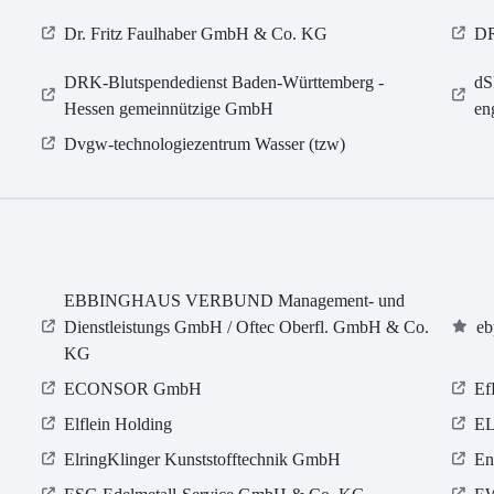
Dr. Fritz Faulhaber GmbH & Co. KG
D
DRK-Blutspendedienst Baden-Württemberg -
dS
Hessen gemeinnützige GmbH
en
Dvgw-technologiezentrum Wasser (tzw)
EBBINGHAUS VERBUND Management- und
Dienstleistungs GmbH / Oftec Oberfl. GmbH & Co.
eb
KG
ECONSOR GmbH
Ef
Elflein Holding
EL
ElringKlinger Kunststofftechnik GmbH
En