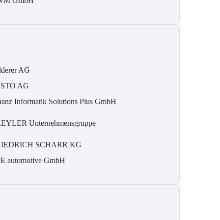
WM GmbH
lderer AG
ESTO AG
nanz Informatik Solutions Plus GmbH
EYLER Unternehmensgruppe
RIEDRICH SCHARR KG
E automotive GmbH