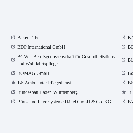
Baker Tilly
BA
BDP International GmbH
BE
BGW – Berufsgenossenschaft für Gesundheitsdienst
BL
und Wohlfahrtspflege
BOMAG GmbH
Bo
BS Ambulanter Pflegedienst
BS
Bundesbau Baden-Württemberg
Bu
Büro- und Lagersysteme Hänel GmbH & Co. KG
B