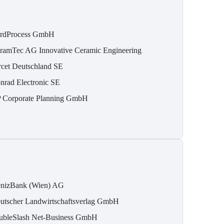
rdProcess GmbH
ramTec AG Innovative Ceramic Engineering
rcet Deutschland SE
nrad Electronic SE
 Corporate Planning GmbH
nizBank (Wien) AG
utscher Landwirtschaftsverlag GmbH
ubleSlash Net-Business GmbH