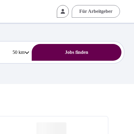
Für Arbeitgeber
50
km
Jobs finden