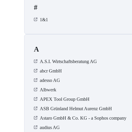
#
1&1
A
A.S.I. Wirtschaftsberatung AG
abcr GmbH
adesso AG
Albwerk
APEX Tool Group GmbH
ASB Grün­land Helmut Au­renz GmbH
Astaro GmbH & Co. KG - a Sophos company
audius AG