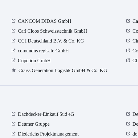
CANCOM DIDAS GmbH
Ca
Carl Cloos Schweisstechnik GmbH
Ce
CGI Deutschland B.V. & Co. KG
Ci
comundus regisafe GmbH
Co
Coperion GmbH
CP
Craiss Generation Logistik GmbH & Co. KG
Dachdecker-Einkauf Süd eG
De
Dettmer Gruppe
De
Diederichs Projektmanagement
do