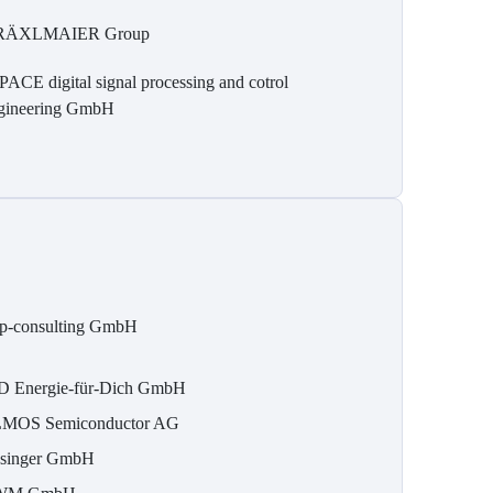
RÄXLMAIER Group
PACE digital signal processing and cotrol
gineering GmbH
p-consulting GmbH
D Energie-für-Dich GmbH
MOS Semiconductor AG
singer GmbH