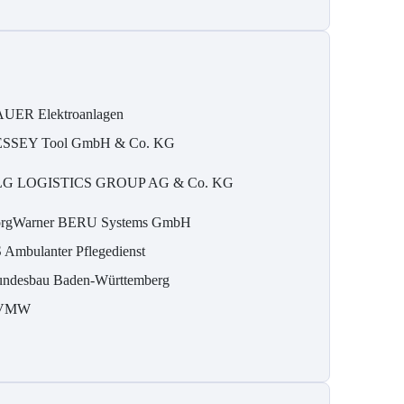
UER Elektroanlagen
SSEY Tool GmbH & Co. KG
G LOGISTICS GROUP AG & Co. KG
rgWarner BERU Systems GmbH
 Ambulanter Pflegedienst
ndesbau Baden-Württemberg
VMW