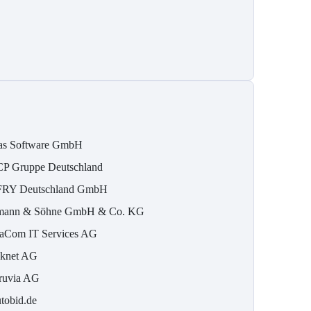
as Software GmbH
P Gruppe Deutschland
RY Deutschland GmbH
ann & Söhne GmbH & Co. KG
aCom IT Services AG
knet AG
ruvia AG
tobid.de