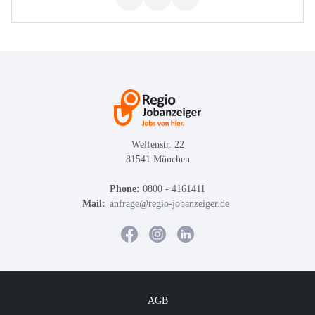
Welfenstr. 22
81541 München
Phone:
0800 - 4161411
Mail:
anfrage@regio-jobanzeiger.de
AGB