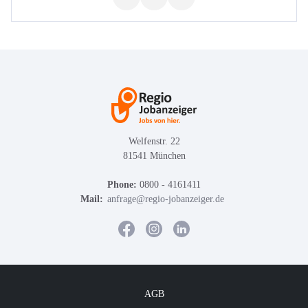
Welfenstr. 22
81541 München
Phone:
0800 - 4161411
Mail:
anfrage@regio-jobanzeiger.de
AGB