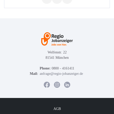
Welfenstr. 22
81541 München
Phone:
0800 - 4161411
Mail:
anfrage@regio-jobanzeiger.de
AGB