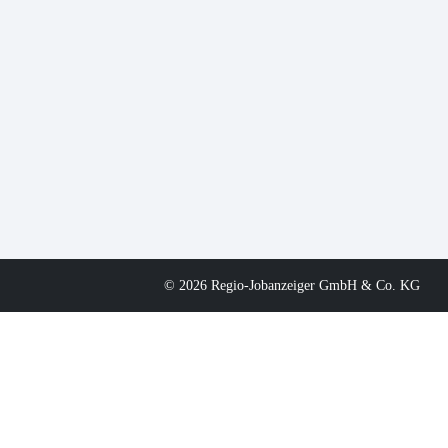
© 2026 Regio-Jobanzeiger GmbH & Co. KG