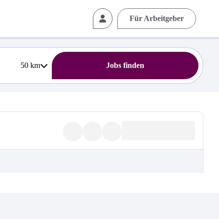
Für Arbeitgeber
50
km
Jobs finden