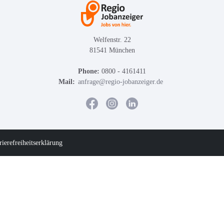
Welfenstr. 22
81541 München
Phone:
0800 - 4161411
Mail:
anfrage@regio-jobanzeiger.de
rierefreiheitserklärung