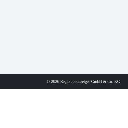
© 2026 Regio-Jobanzeiger GmbH & Co. KG