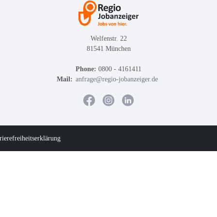
Welfenstr. 22
81541 München
Phone:
0800 - 4161411
Mail:
anfrage@regio-jobanzeiger.de
rierefreiheitserklärung