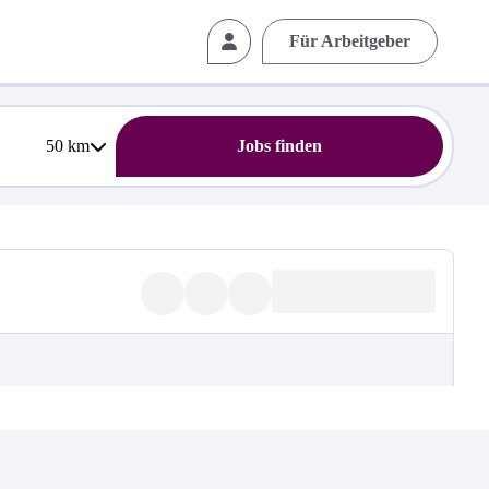
Für Arbeitgeber
50
km
Jobs finden