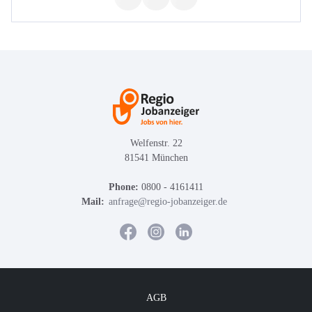
Welfenstr. 22
81541 München
Phone:
0800 - 4161411
Mail:
anfrage@regio-jobanzeiger.de
AGB