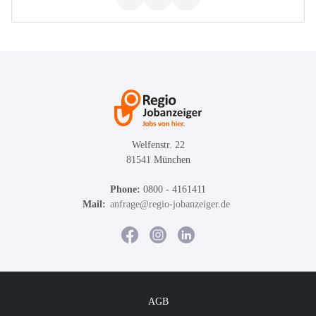
Welfenstr. 22
81541 München
Phone:
0800 - 4161411
Mail:
anfrage@regio-jobanzeiger.de
AGB