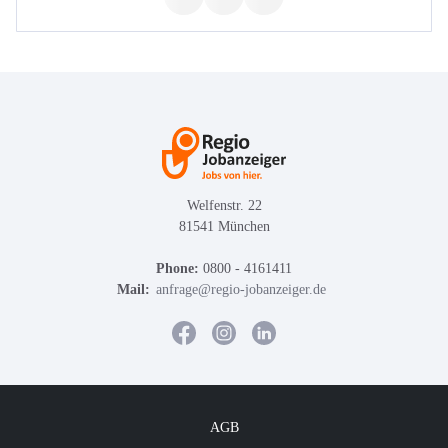
Welfenstr. 22
81541 München
Phone:
0800 - 4161411
Mail:
anfrage@regio-jobanzeiger.de
AGB