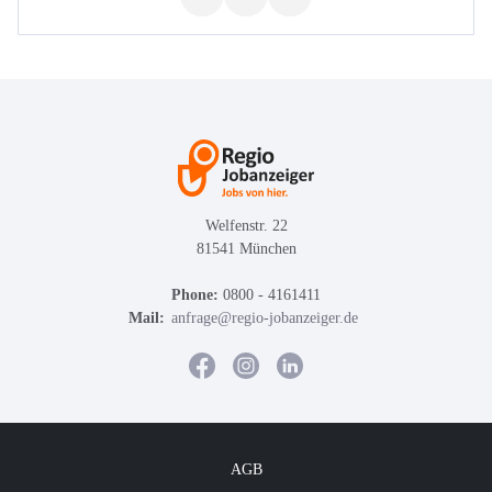
Welfenstr. 22
81541 München
Phone:
0800 - 4161411
Mail:
anfrage@regio-jobanzeiger.de
AGB