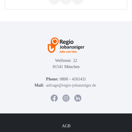
Welfenstr. 22
81541 München
Phone:
0800 - 4161411
Mail:
anfrage@regio-jobanzeiger.de
AGB