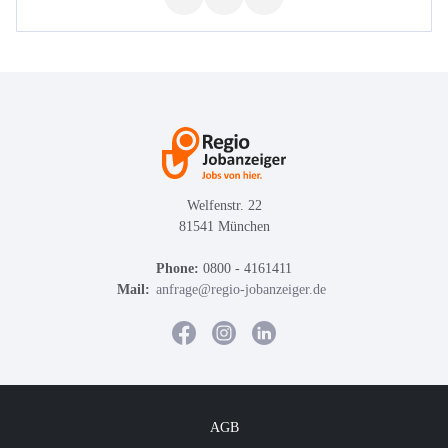
Welfenstr. 22
81541 München
Phone:
0800 - 4161411
Mail:
anfrage@regio-jobanzeiger.de
AGB