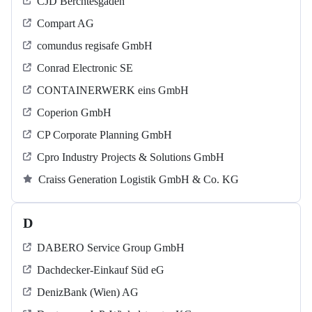
CJD Berchtesgaden
Compart AG
comundus regisafe GmbH
Conrad Electronic SE
CONTAINERWERK eins GmbH
Coperion GmbH
CP Corporate Planning GmbH
Cpro Industry Projects & Solutions GmbH
Craiss Generation Logistik GmbH & Co. KG
D
DABERO Service Group GmbH
Dachdecker-Einkauf Süd eG
DenizBank (Wien) AG