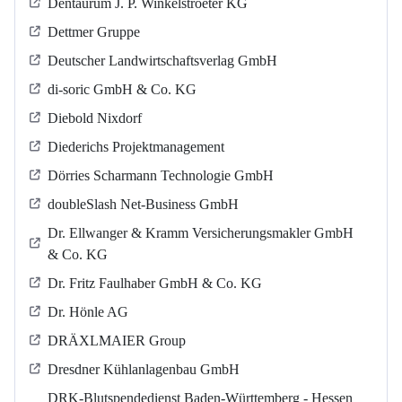
Dentaurum J. P. Winkelstroeter KG
Dettmer Gruppe
Deutscher Landwirtschaftsverlag GmbH
di-soric GmbH & Co. KG
Diebold Nixdorf
Diederichs Projektmanagement
Dörries Scharmann Technologie GmbH
doubleSlash Net-Business GmbH
Dr. Ellwanger & Kramm Versicherungsmakler GmbH
& Co. KG
Dr. Fritz Faulhaber GmbH & Co. KG
Dr. Hönle AG
DRÄXLMAIER Group
Dresdner Kühlanlagenbau GmbH
DRK-Blutspendedienst Baden-Württemberg - Hessen