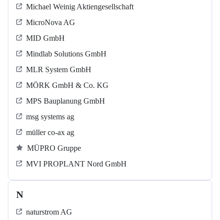
Michael Weinig Aktiengesellschaft
MicroNova AG
MID GmbH
Mindlab Solutions GmbH
MLR System GmbH
MÖRK GmbH & Co. KG
MPS Bauplanung GmbH
msg systems ag
müller co-ax ag
MÜPRO Gruppe
MVI PROPLANT Nord GmbH
N
naturstrom AG