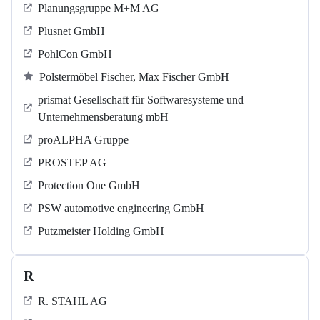
Planungsgruppe M+M AG
Plusnet GmbH
PohlCon GmbH
Polstermöbel Fischer, Max Fischer GmbH
prismat Gesellschaft für Softwaresysteme und
Unternehmensberatung mbH
proALPHA Gruppe
PROSTEP AG
Protection One GmbH
PSW automotive engineering GmbH
Putzmeister Holding GmbH
R
R. STAHL AG