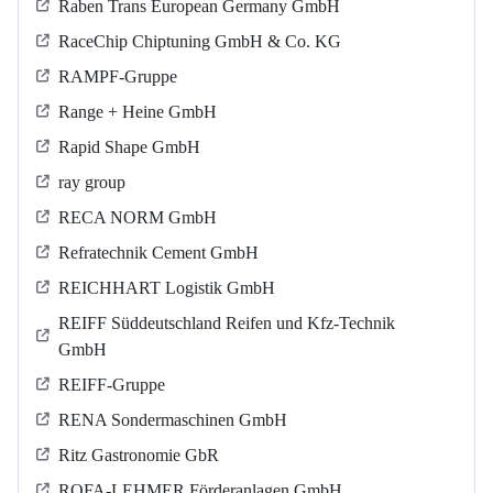
Raben Trans European Germany GmbH
RaceChip Chiptuning GmbH & Co. KG
RAMPF-Gruppe
Range + Heine GmbH
Rapid Shape GmbH
ray group
RECA NORM GmbH
Refratechnik Cement GmbH
REICHHART Logistik GmbH
REIFF Süddeutschland Reifen und Kfz-Technik
GmbH
REIFF-Gruppe
RENA Sondermaschinen GmbH
Ritz Gastronomie GbR
ROFA-LEHMER Förderanlagen GmbH