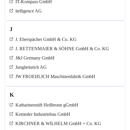
IT-Kompass GmbH
itelligence AG
J
J. Eberspächer GmbH & Co. KG
J. RETTENMAIER & SÖHNE GmbH & Co. KG
J&J Germany GmbH
Jungheinrich AG
JW FROEHLICH Maschinenfabrik GmbH
K
Katharinenstift Heilbronn gGmbH
Kemmler Industriebau GmbH
KIRCHNER & WILHELM GmbH + Co. KG