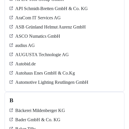
API Schmidt-Bretten GmbH & Co. KG
AraCom IT Services AG
ASB Grün­land Helmut Au­renz GmbH
ASCO Numatics GmbH
audius AG
AUGUSTA Technologie AG
Autobid.de
Autohaus Enes GmbH & Co.Kg
Automotive Lighting Reutlingen GmbH
B
Bäckerei Mildenberger KG
Bader GmbH & Co. KG
Baker Tilly