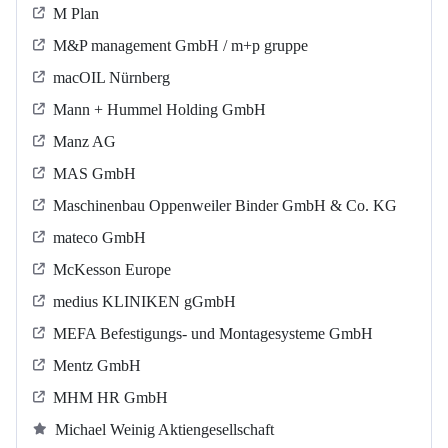
M Plan
M&P management GmbH / m+p gruppe
macOIL Nürnberg
Mann + Hummel Holding GmbH
Manz AG
MAS GmbH
Maschinenbau Oppenweiler Binder GmbH & Co. KG
mateco GmbH
McKesson Europe
medius KLINIKEN gGmbH
MEFA Befestigungs- und Montagesysteme GmbH
Mentz GmbH
MHM HR GmbH
Michael Weinig Aktiengesellschaft