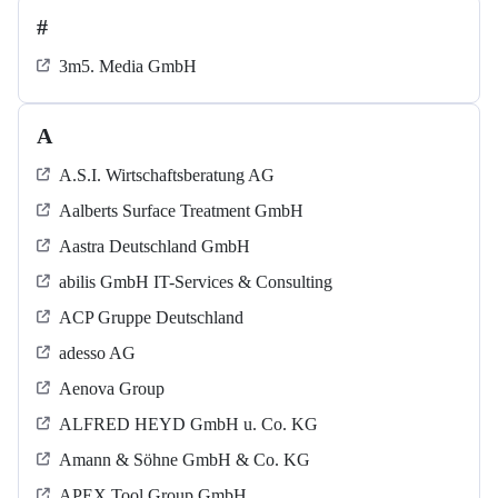
#
3m5. Media GmbH
A
A.S.I. Wirtschaftsberatung AG
Aalberts Surface Treatment GmbH
Aastra Deutschland GmbH
abilis GmbH IT-Services & Consulting
ACP Gruppe Deutschland
adesso AG
Aenova Group
ALFRED HEYD GmbH u. Co. KG
Amann & Söhne GmbH & Co. KG
APEX Tool Group GmbH