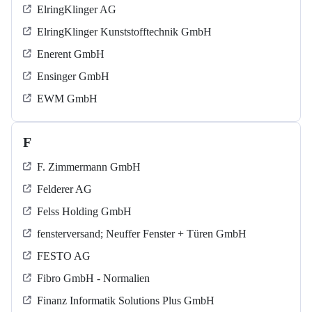
ElringKlinger AG
ElringKlinger Kunststofftechnik GmbH
Enerent GmbH
Ensinger GmbH
EWM GmbH
F
F. Zimmermann GmbH
Felderer AG
Felss Holding GmbH
fensterversand; Neuffer Fenster + Türen GmbH
FESTO AG
Fibro GmbH - Normalien
Finanz Informatik Solutions Plus GmbH