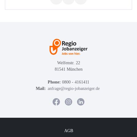
Welfenstr. 22
81541 München
Phone:
0800 - 4161411
Mail:
anfrage@regio-jobanzeiger.de
AGB