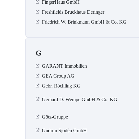
FingerHaus GmbH
Freshfields Bruckhaus Deringer
Friedrich W. Brinkmann GmbH & Co. KG
G
GARANT Immobilien
GEA Group AG
Gebr. Röchling KG
Gerhard D. Wempe GmbH & Co. KG
Götz-Gruppe
Gudrun Sjödén GmbH