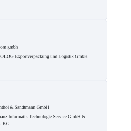
com gmbh
OLOG Exportverpackung und Logistik GmbH
nthol & Sandtmann GmbH
nanz Informatik Technologie Service GmbH &
. KG