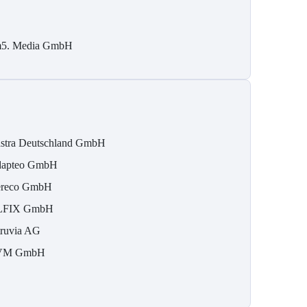
5. Media GmbH
stra Deutschland GmbH
apteo GmbH
reco GmbH
LFIX GmbH
ruvia AG
VM GmbH