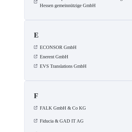
Hessen gemeinnützige GmbH
E
ECONSOR GmbH
Enerent GmbH
EVS Translations GmbH
F
FALK GmbH & Co KG
Fiducia & GAD IT AG