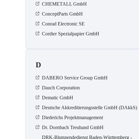
CHEMETALL GmbH
ConceptParts GmbH
Conrad Electronic SE
Cordier Spezialpapier GmbH
D
DABERO Service Group GmbH
Dauch Corporation
Dematic GmbH
Deutsche Akkreditierungsstelle GmbH (DAkkS)
Diederichs Projektmanagement
Dr. Dornbach Treuhand GmbH
DRK-Blutspendedienst Baden-Württemberg -