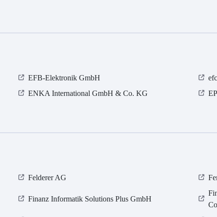
EFB-Elektronik GmbH
ef
ENKA International GmbH & Co. KG
EP
Felderer AG
Fe
Fi
Finanz Informatik Solutions Plus GmbH
Co