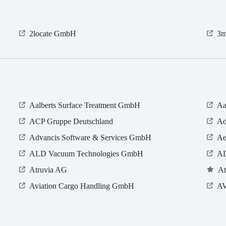
2locate GmbH
3m
Aalberts Surface Treatment GmbH
Aa
ACP Gruppe Deutschland
Ad
Advancis Software & Services GmbH
Ae
ALD Vacuum Technologies GmbH
A
Atruvia AG
At
Aviation Cargo Handling GmbH
A