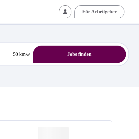
Für Arbeitgeber
50
km
Jobs finden