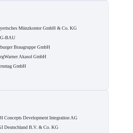
yerisches Münzkontor GmbH & Co. KG
IG-BAU
tburger Braugruppe GmbH
rgWarner Akasol GmbH
enntag GmbH
I Concepts Development Integration AG
I Deutschland B.V. & Co. KG