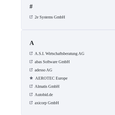
#
2e Systems GmbH
A
A.S.I. Wirtschaftsberatung AG
abas Software GmbH
adesso AG
AEROTEC Europe
Almatis GmbH
Autobid.de
axicorp GmbH