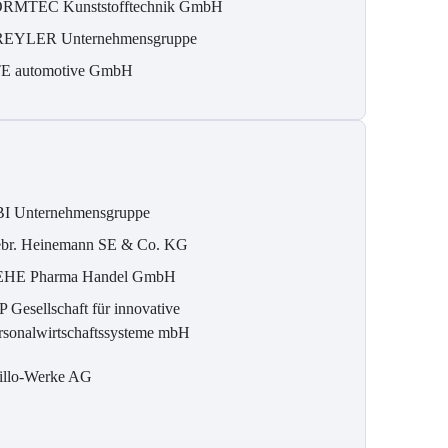
RMTEC Kunststofftechnik GmbH
REYLER Unternehmensgruppe
E automotive GmbH
I Unternehmensgruppe
br. Heinemann SE & Co. KG
HE Pharma Handel GmbH
P Gesellschaft für innovative
rsonalwirtschaftssysteme mbH
illo-Werke AG