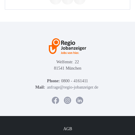
Welfenstr. 22
81541 München
Phone:
0800 - 4161411
Mail:
anfrage@regio-jobanzeiger.de
AGB