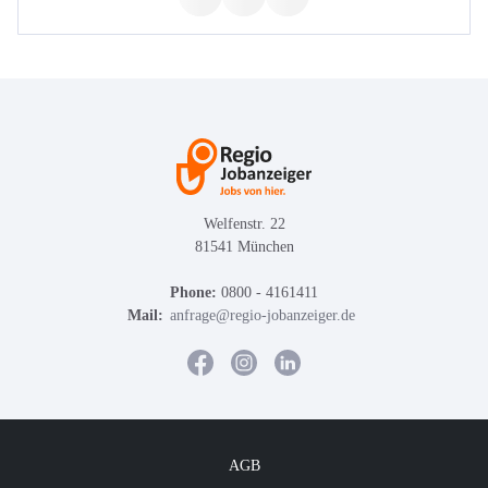
Welfenstr. 22
81541 München
Phone:
0800 - 4161411
Mail:
anfrage@regio-jobanzeiger.de
AGB