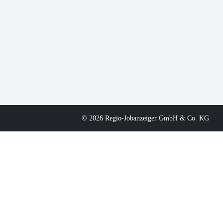
© 2026 Regio-Jobanzeiger GmbH & Co. KG