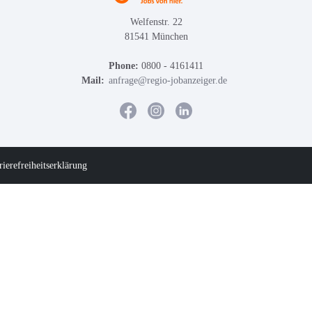
Welfenstr. 22
81541 München
Phone:
0800 - 4161411
Mail:
anfrage@regio-jobanzeiger.de
rierefreiheitserklärung