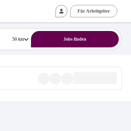
Für Arbeitgeber
50
km
Jobs finden