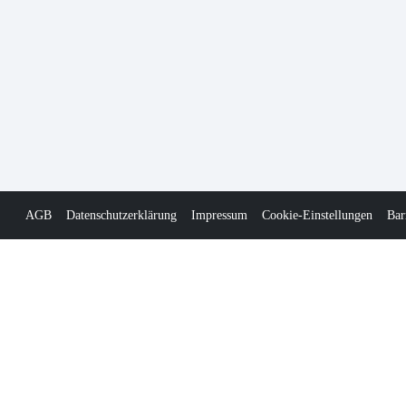
AGB
Datenschutzerklärung
Impressum
Cookie-Einstellungen
Bar