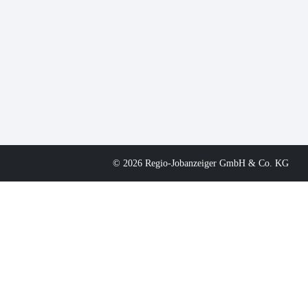
© 2026 Regio-Jobanzeiger GmbH & Co. KG