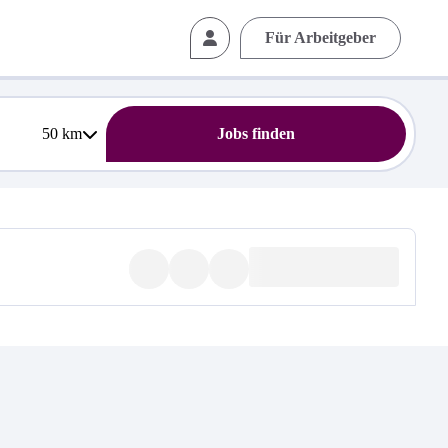
Für Arbeitgeber
50
km
Jobs finden