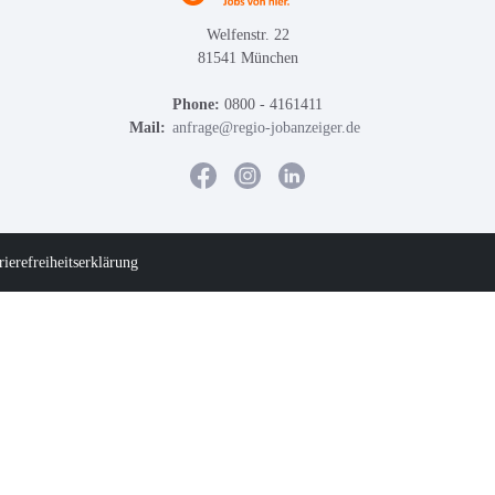
Welfenstr. 22
81541 München
Phone:
0800 - 4161411
Mail:
anfrage@regio-jobanzeiger.de
rierefreiheitserklärung