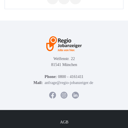
Welfenstr. 22
81541 München
Phone:
0800 - 4161411
Mail:
anfrage@regio-jobanzeiger.de
AGB