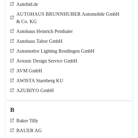
Autobid.de
AUTOHAUS BRUNNHUBER Automobile GmbH
& Co. KG
Autohaus Heinrich Penthaler
Autohaus Tabor GmbH
Automotive Lighting Reutlingen GmbH
Avionic Design Service GmbH
AVM GmbH
AWISTA Starnberg KU
AZUBIYO GmbH
B
Baker Tilly
BAUER AG