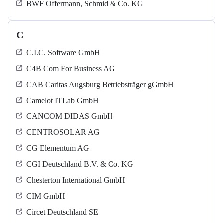
BWF Offermann, Schmid & Co. KG
C
C.I.C. Software GmbH
C4B Com For Business AG
CAB Caritas Augsburg Betriebsträger gGmbH
Camelot ITLab GmbH
CANCOM DIDAS GmbH
CENTROSOLAR AG
CG Elementum AG
CGI Deutschland B.V. & Co. KG
Chesterton International GmbH
CIM GmbH
Circet Deutschland SE