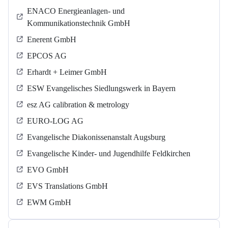
ENACO Energieanlagen- und
Kommunikationstechnik GmbH
Enerent GmbH
EPCOS AG
Erhardt + Leimer GmbH
ESW Evangelisches Siedlungswerk in Bayern
esz AG calibration & metrology
EURO-LOG AG
Evangelische Diakonissenanstalt Augsburg
Evangelische Kinder- und Jugendhilfe Feldkirchen
EVO GmbH
EVS Translations GmbH
EWM GmbH