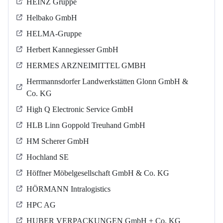
HEINZ Gruppe
Helbako GmbH
HELMA-Gruppe
Herbert Kannegiesser GmbH
HERMES ARZNEIMITTEL GMBH
Herrmannsdorfer Landwerkstätten Glonn GmbH &
Co. KG
High Q Electronic Service GmbH
HLB Linn Goppold Treuhand GmbH
HM Scherer GmbH
Hochland SE
Höffner Möbelgesellschaft GmbH & Co. KG
HÖRMANN Intralogistics
HPC AG
HUBER VERPACKUNGEN GmbH + Co. KG