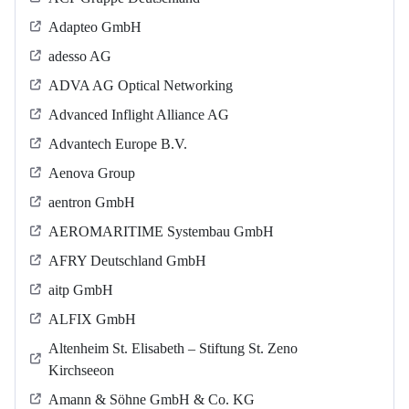
Adapteo GmbH
adesso AG
ADVA AG Optical Networking
Advanced Inflight Alliance AG
Advantech Europe B.V.
Aenova Group
aentron GmbH
AEROMARITIME Systembau GmbH
AFRY Deutschland GmbH
aitp GmbH
ALFIX GmbH
Altenheim St. Elisabeth – Stiftung St. Zeno
Kirchseeon
Amann & Söhne GmbH & Co. KG