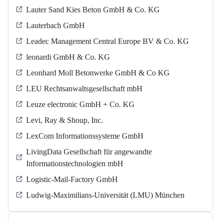
Lauter Sand Kies Beton GmbH & Co. KG
Lauterbach GmbH
Leadec Management Central Europe BV & Co. KG
leonardi GmbH & Co. KG
Leonhard Moll Betonwerke GmbH & Co KG
LEU Rechtsanwaltsgesellschaft mbH
Leuze electronic GmbH + Co. KG
Levi, Ray & Shoup, Inc.
LexCom Informationssysteme GmbH
LivingData Gesellschaft für angewandte
Informationstechnologien mbH
Logistic-Mail-Factory GmbH
Ludwig-Maximilians-Universität (LMU) München