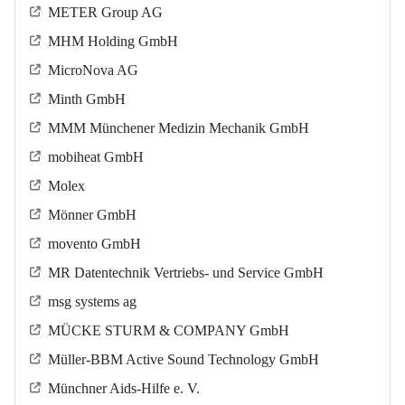
METER Group AG
MHM Holding GmbH
MicroNova AG
Minth GmbH
MMM Münchener Medizin Mechanik GmbH
mobiheat GmbH
Molex
Mönner GmbH
movento GmbH
MR Datentechnik Vertriebs- und Service GmbH
msg systems ag
MÜCKE STURM & COMPANY GmbH
Müller-BBM Active Sound Technology GmbH
Münchner Aids-Hilfe e. V.