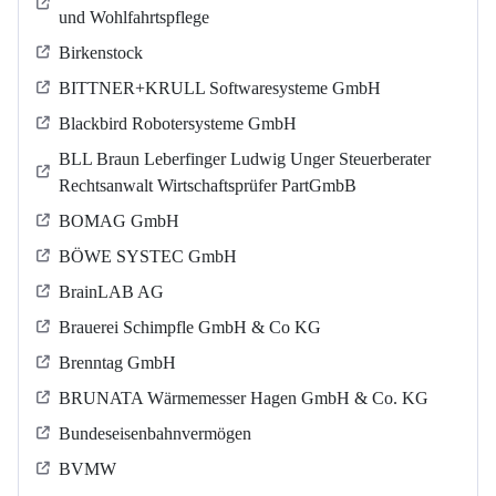
und Wohlfahrtspflege
Birkenstock
BITTNER+KRULL Softwaresysteme GmbH
Blackbird Robotersysteme GmbH
BLL Braun Leberfinger Ludwig Unger Steuerberater
Rechtsanwalt Wirtschaftsprüfer PartGmbB
BOMAG GmbH
BÖWE SYSTEC GmbH
BrainLAB AG
Brauerei Schimpfle GmbH & Co KG
Brenntag GmbH
BRUNATA Wärmemesser Hagen GmbH & Co. KG
Bundeseisenbahnvermögen
BVMW