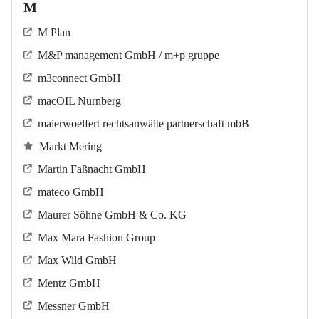
M
M Plan
M&P management GmbH / m+p gruppe
m3connect GmbH
macOIL Nürnberg
maierwoelfert rechtsanwälte partnerschaft mbB
Markt Mering
Martin Faßnacht GmbH
mateco GmbH
Maurer Söhne GmbH & Co. KG
Max Mara Fashion Group
Max Wild GmbH
Mentz GmbH
Messner GmbH