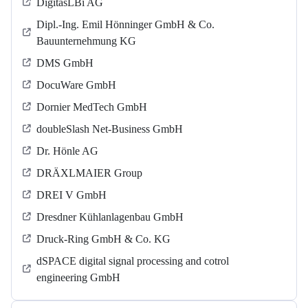
DigitasLBi AG
Dipl.-Ing. Emil Hönninger GmbH & Co.
Bauunternehmung KG
DMS GmbH
DocuWare GmbH
Dornier MedTech GmbH
doubleSlash Net-Business GmbH
Dr. Hönle AG
DRÄXLMAIER Group
DREI V GmbH
Dresdner Kühlanlagenbau GmbH
Druck-Ring GmbH & Co. KG
dSPACE digital signal processing and cotrol
engineering GmbH