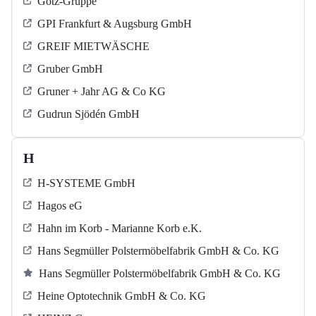
Götz-Gruppe
GPI Frankfurt & Augsburg GmbH
GREIF MIETWÄSCHE
Gruber GmbH
Gruner + Jahr AG & Co KG
Gudrun Sjödén GmbH
H
H-SYSTEME GmbH
Hagos eG
Hahn im Korb - Marianne Korb e.K.
Hans Segmüller Polstermöbelfabrik GmbH & Co. KG
Hans Segmüller Polstermöbelfabrik GmbH & Co. KG
Heine Optotechnik GmbH & Co. KG