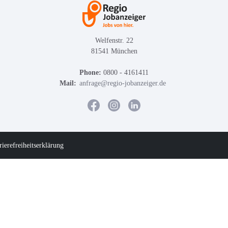
Welfenstr. 22
81541 München
Phone:
0800 - 4161411
Mail:
anfrage@regio-jobanzeiger.de
rierefreiheitserklärung