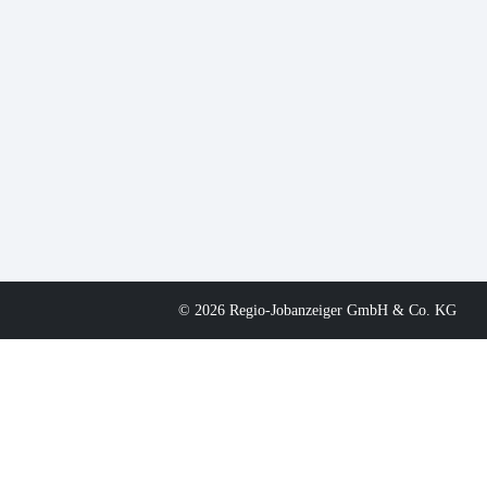
© 2026 Regio-Jobanzeiger GmbH & Co. KG