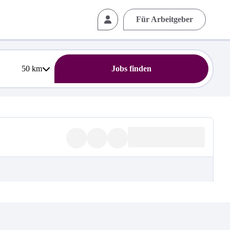
Für Arbeitgeber
50
km
Jobs finden