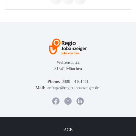
Welfenstr. 22
81541 München
Phone:
0800 - 4161411
Mail:
anfrage@regio-jobanzeiger.de
AGB