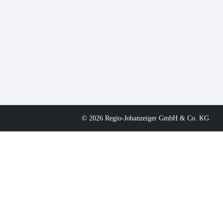
© 2026 Regio-Jobanzeiger GmbH & Co. KG