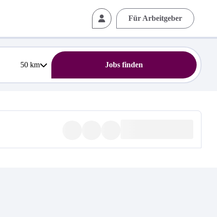
Für Arbeitgeber
50
km
Jobs finden