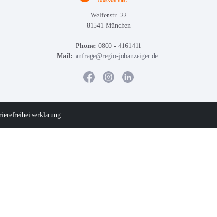
Welfenstr. 22
81541 München
Phone:
0800 - 4161411
Mail:
anfrage@regio-jobanzeiger.de
rierefreiheitserklärung