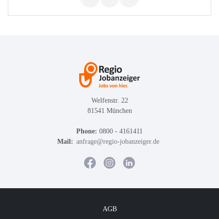
Welfenstr. 22
81541 München
Phone:
0800 - 4161411
Mail:
anfrage@regio-jobanzeiger.de
AGB